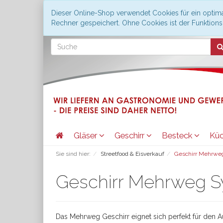
Dieser Online-Shop verwendet Cookies für ein optima
Rechner gespeichert. Ohne Cookies ist der Funktio
Gläser
Geschirr
Besteck
Kü
Sie sind hier:
Streetfood & Eisverkauf
Geschirr Mehrwe
Geschirr Mehrweg 
Das Mehrweg Geschirr eignet sich perfekt für den 