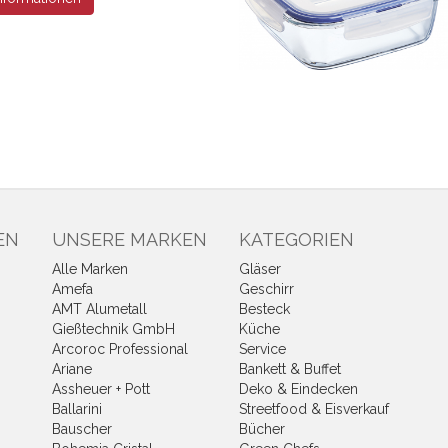
EN
UNSERE MARKEN
KATEGORIEN
Alle Marken
Gläser
Amefa
Geschirr
AMT Alumetall
Besteck
Gießtechnik GmbH
Küche
Arcoroc Professional
Service
Ariane
Bankett & Buffet
Assheuer + Pott
Deko & Eindecken
Ballarini
Streetfood & Eisverkauf
Bauscher
Bücher