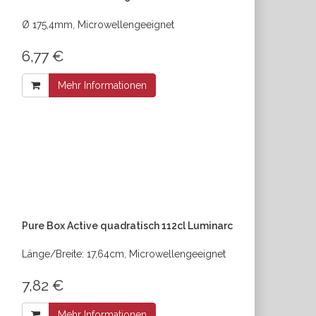
Ø 175,4mm, Microwellengeeignet
6,77 €
Mehr Informationen
Pure Box Active quadratisch 112cl Luminarc
Länge/Breite: 17,64cm, Microwellengeeignet
7,82 €
Mehr Informationen