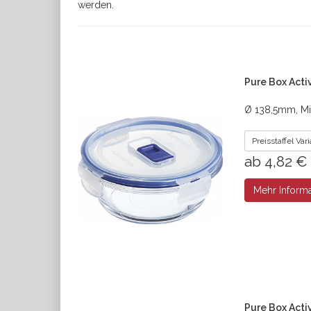
werden.
Pure Box Acti
Ø 138,5mm, Mi
Preisstaffel Va
ab 4,82 €
Mehr Inform
Pure Box Acti