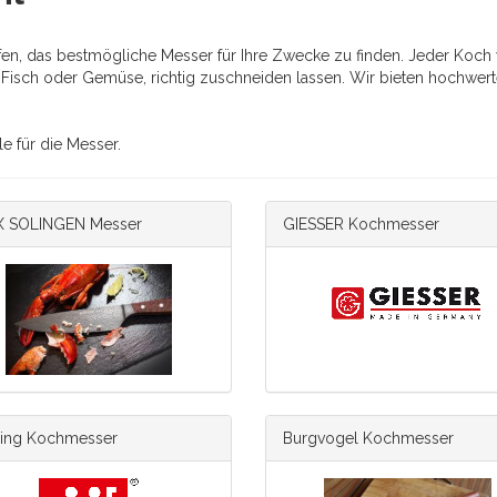
lfen, das bestmögliche Messer für Ihre Zwecke zu finden. Jeder Koch
h, Fisch oder Gemüse, richtig zuschneiden lassen. Wir bieten hochwe
e für die Messer.
X SOLINGEN Messer
GIESSER Kochmesser
ling Kochmesser
Burgvogel Kochmesser