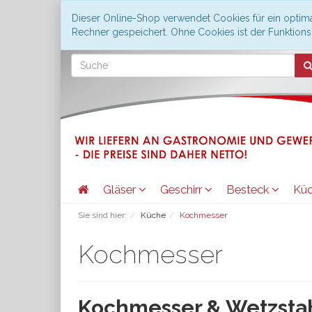
Dieser Online-Shop verwendet Cookies für ein optima
Rechner gespeichert. Ohne Cookies ist der Funktio
Gläser
Geschirr
Besteck
Kü
Sie sind hier:
Küche
Kochmesser
Kochmesser
Kochmesser & Wetzsta