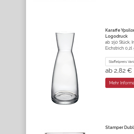
Karaffe Ypsil
Logodruck
ab 150 Stück, 
Eichstrich 0,2
Staffelpreis Va
ab 2,82 €
Mehr Inform
Stamper Dubli