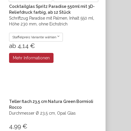
Cocktailglas Spritz Paradise 550ml mit 3D-
Reliefdruck farbig, ab 12 Stück
Schriftzug Paradise mit Palmen, Inhalt 550 ml,
Höhe 230 mm, ohne Eichstrich
Staffelpreis Variante wählen
ab 4,14 €
Mehr Informationen
Teller flach 23,5 cm Natura Green Bormioli
Rocco
Durchmesser Ø 23,5 cm, Opal Glas
4,99 €