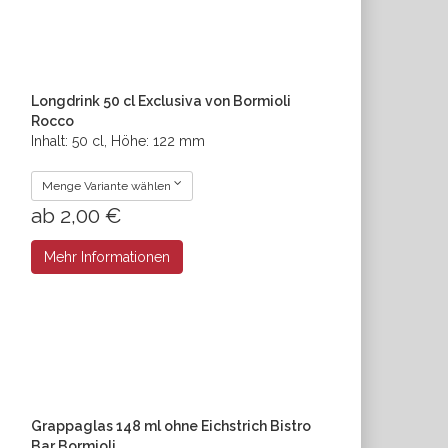
Longdrink 50 cl Exclusiva von Bormioli
Rocco
Inhalt: 50 cl, Höhe: 122 mm
Menge Variante wählen
ab 2,00 €
Mehr Informationen
Grappaglas 148 ml ohne Eichstrich Bistro
Bar Bormioli