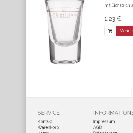
mit Eichstrich 2
1,23 €
Mehr I
SERVICE
INFORMATION
Kontakt
Impressum
Warenkorb
AGB