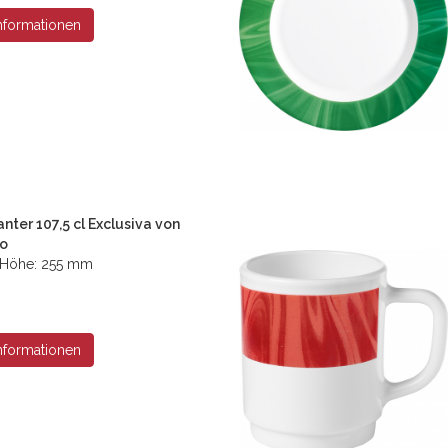
nformationen
nter 107,5 cl Exclusiva von
co
l, Höhe: 255 mm
nformationen