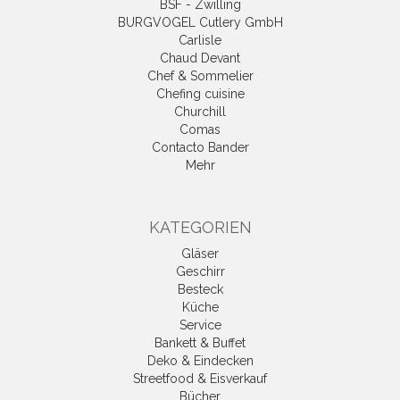
BSF - Zwilling
BURGVOGEL Cutlery GmbH
Carlisle
Chaud Devant
Chef & Sommelier
Chefing cuisine
Churchill
Comas
Contacto Bander
Mehr
KATEGORIEN
Gläser
Geschirr
Besteck
Küche
Service
Bankett & Buffet
Deko & Eindecken
Streetfood & Eisverkauf
Bücher