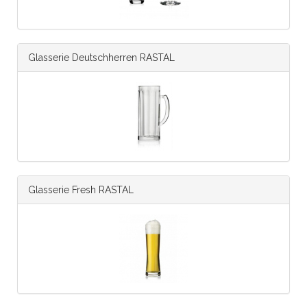
Glasserie Deutschherren RASTAL
Glasserie Fresh RASTAL