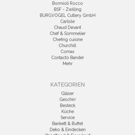
Bormioli Rocco
BSF - Zwilling
BURGVOGEL Cutlery GmbH
Carlisle
Chaud Devant
Chef & Sommelier
Chefing cuisine
Churchill
Comas
Contacto Bander
Mehr
KATEGORIEN
Gläser
Geschirr
Besteck
Küche
Service
Bankett & Buffet
Deko & Eindecken