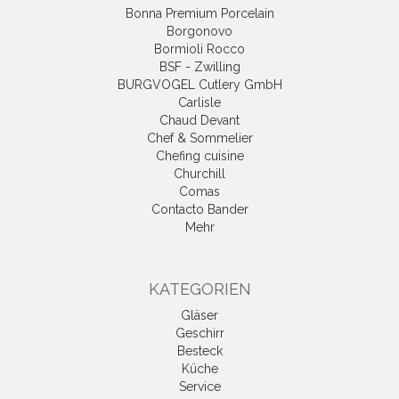
Bonna Premium Porcelain
Borgonovo
Bormioli Rocco
BSF - Zwilling
BURGVOGEL Cutlery GmbH
Carlisle
Chaud Devant
Chef & Sommelier
Chefing cuisine
Churchill
Comas
Contacto Bander
Mehr
KATEGORIEN
Gläser
Geschirr
Besteck
Küche
Service