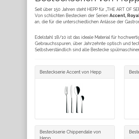
Seit über 150 Jahren steht HEPP für „THE ART OF SER
Von schlichten Bestecken der Serien
Accent
,
Roya
an, die für die unterschiedlichen Anlässe der Gas
Edelstahl 18/10 ist das ideale Material für hochwe
Gebrauchsspuren, über Jahrzehnte optisch und techn
Selbstverständlich sind alle Bestecke spülmaschin
Besteckserie Accent von Hepp
Best
Besteckserie Chippendale von
Best
Hepp