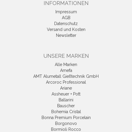
INFORMATIONEN
Impressum
AGB
Datenschutz
Versand und Kosten
Newsletter
UNSERE MARKEN
Alle Marken
Amefa
AMT Alumetall Gießtechnik GmbH
Arcoroc Professional
Ariane
Assheuer + Pott
Ballarini
Bauscher
Bohemia Cristal
Bonna Premium Porcelain
Borgonovo
Bormioli Rocco