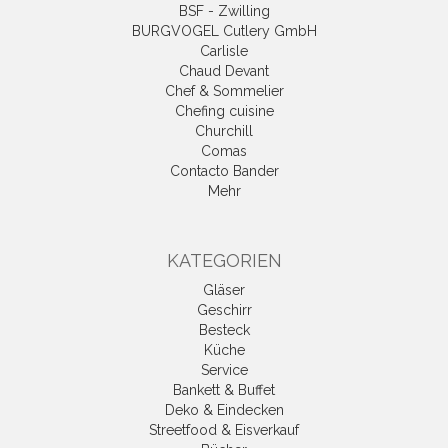
BSF - Zwilling
BURGVOGEL Cutlery GmbH
Carlisle
Chaud Devant
Chef & Sommelier
Chefing cuisine
Churchill
Comas
Contacto Bander
Mehr
KATEGORIEN
Gläser
Geschirr
Besteck
Küche
Service
Bankett & Buffet
Deko & Eindecken
Streetfood & Eisverkauf