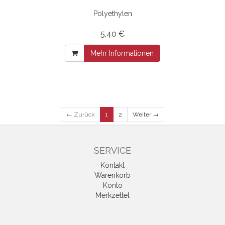
Polyethylen
5,40 €
Mehr Informationen
← Zurück
1
2
Weiter →
SERVICE
Kontakt
Warenkorb
Konto
Merkzettel