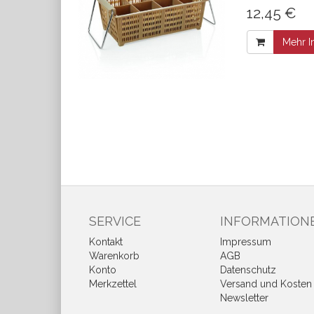
12,45 €
Mehr I
SERVICE
INFORMATION
Kontakt
Impressum
Warenkorb
AGB
Konto
Datenschutz
Merkzettel
Versand und Kosten
Newsletter