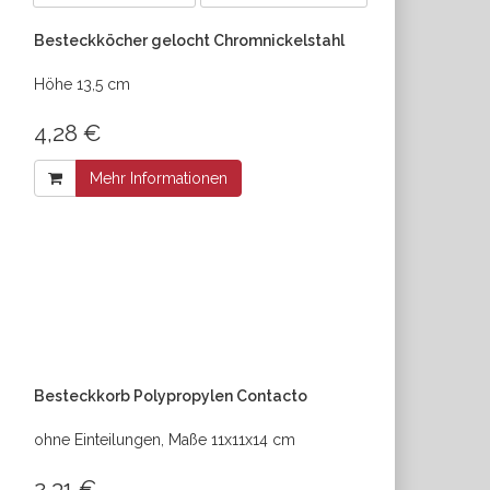
Besteckköcher gelocht Chromnickelstahl
Höhe 13,5 cm
4,28 €
Mehr Informationen
Besteckkorb Polypropylen Contacto
ohne Einteilungen, Maße 11x11x14 cm
2,31 €