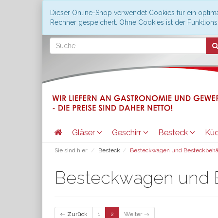
Dieser Online-Shop verwendet Cookies für ein optima
Rechner gespeichert. Ohne Cookies ist der Funktio
Gläser
Geschirr
Besteck
Kü
Sie sind hier:
Besteck
Besteckwagen und Besteckbehä
Besteckwagen und B
← Zurück
1
2
Weiter →