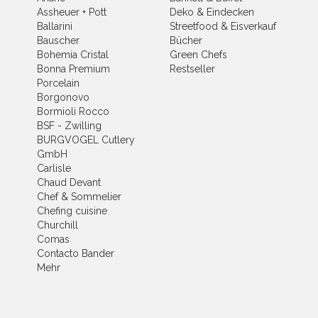
Assheuer + Pott
Deko & Eindecken
Ballarini
Streetfood & Eisverkauf
Bauscher
Bücher
Bohemia Cristal
Green Chefs
Bonna Premium
Restseller
Porcelain
Borgonovo
Bormioli Rocco
BSF - Zwilling
BURGVOGEL Cutlery
GmbH
Carlisle
Chaud Devant
Chef & Sommelier
Chefing cuisine
Churchill
Comas
Contacto Bander
Mehr