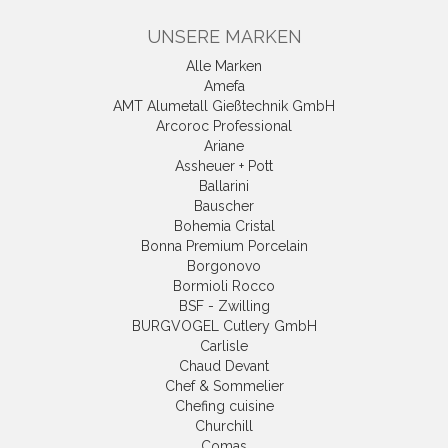
UNSERE MARKEN
Alle Marken
Amefa
AMT Alumetall Gießtechnik GmbH
Arcoroc Professional
Ariane
Assheuer + Pott
Ballarini
Bauscher
Bohemia Cristal
Bonna Premium Porcelain
Borgonovo
Bormioli Rocco
BSF - Zwilling
BURGVOGEL Cutlery GmbH
Carlisle
Chaud Devant
Chef & Sommelier
Chefing cuisine
Churchill
Comas