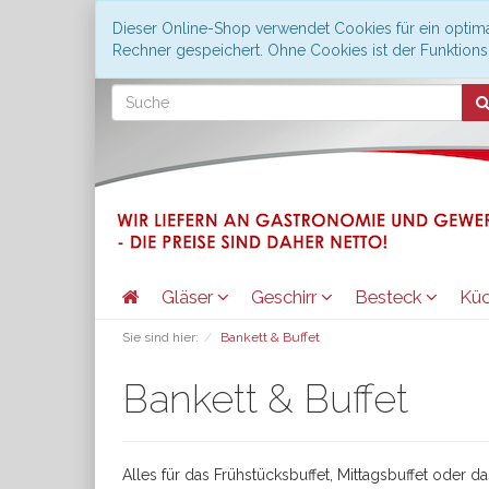
Dieser Online-Shop verwendet Cookies für ein optima
Rechner gespeichert. Ohne Cookies ist der Funktio
Gläser
Geschirr
Besteck
Kü
Sie sind hier:
Bankett & Buffet
Bankett & Buffet
Alles für das Frühstücksbuffet, Mittagsbuffet oder da