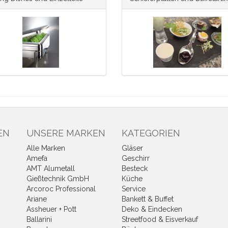
EN
UNSERE MARKEN
KATEGORIEN
Alle Marken
Gläser
Amefa
Geschirr
AMT Alumetall
Besteck
Gießtechnik GmbH
Küche
Arcoroc Professional
Service
Ariane
Bankett & Buffet
Assheuer + Pott
Deko & Eindecken
Ballarini
Streetfood & Eisverkauf