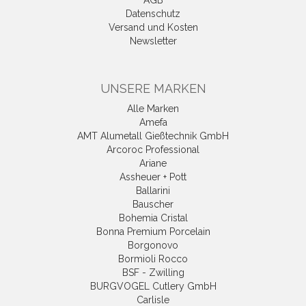
Datenschutz
Versand und Kosten
Newsletter
UNSERE MARKEN
Alle Marken
Amefa
AMT Alumetall Gießtechnik GmbH
Arcoroc Professional
Ariane
Assheuer + Pott
Ballarini
Bauscher
Bohemia Cristal
Bonna Premium Porcelain
Borgonovo
Bormioli Rocco
BSF - Zwilling
BURGVOGEL Cutlery GmbH
Carlisle