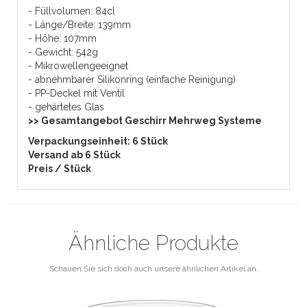
- Füllvolumen: 84cl
- Länge/Breite: 139mm
- Höhe: 107mm
- Gewicht: 542g
- Mikrowellengeeignet
- abnehmbarer Silikonring (einfache Reinigung)
- PP-Deckel mit Ventil
- gehärtetes Glas
>> Gesamtangebot Geschirr Mehrweg Systeme
Verpackungseinheit: 6 Stück
V
ersand ab
6
Stück
Preis / Stück
Ähnliche Produkte
Schauen Sie sich doch auch unsere ähnlichen Artikel an.