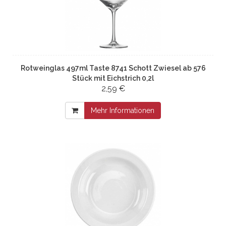
Rotweinglas 497ml Taste 8741 Schott Zwiesel ab 576
Stück mit Eichstrich 0,2l
2,59 €
Mehr Informationen