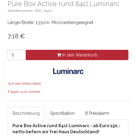
Pure Box Active rund 84cl Luminarc
Artikelnummer: ARC J1902
Länge/Breite: 13,9cm, Microwellengeeignet
7,18
€
In den Warenkorb
Auf den Merkzettel
Fragen zum Artikel
Beschreibung
Spezifikation
[!] Preisalarm
Pure Box Active rund 84cl Luminarc - ab Euro 150,-
netto liefern wir frei Haus Deutschland!