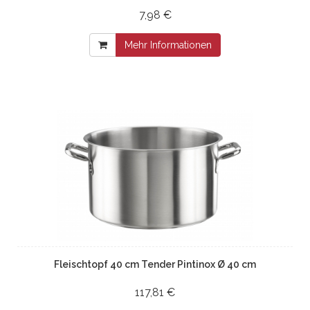
7,98 €
Mehr Informationen
Fleischtopf 40 cm Tender Pintinox Ø 40 cm
117,81 €