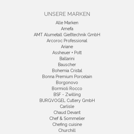
UNSERE MARKEN
Alle Marken
Amefa
AMT Alumetall Gießtechnik GmbH
Arcoroc Professional
Ariane
Assheuer + Pott
Ballarini
Bauscher
Bohemia Cristal
Bonna Premium Porcelain
Borgonovo
Bormioli Rocco
BSF - Zwilling
BURGVOGEL Cutlery GmbH
Carlisle
Chaud Devant
Chef & Sommelier
Chefing cuisine
Churchill