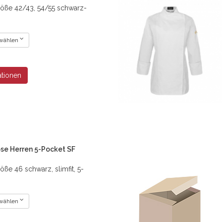
röße 42/43, 54/55 schwarz-
 wählen
ationen
se Herren 5-Pocket SF
öße 46 schwarz, slimfit, 5-
 wählen