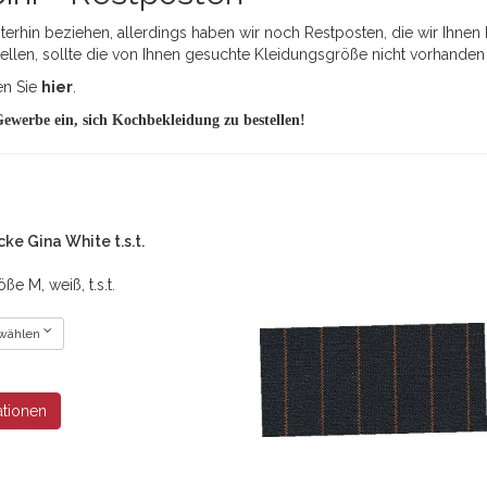
rhin beziehen, allerdings haben wir noch Restposten, die wir Ihnen h
tellen, sollte die von Ihnen gesuchte Kleidungsgröße nicht vorhanden 
en Sie
hier
.
Gewerbe ein, sich
Kochbekleidung
zu bestellen!
ke Gina White t.s.t.
e M, weiß, t.s.t.
 wählen
ationen