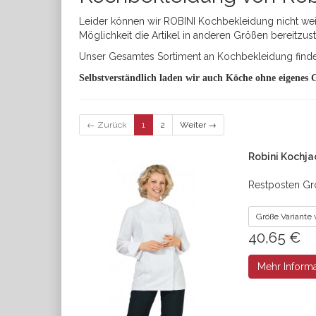
Leider können wir ROBINI Kochbekleidung nicht weite
Möglichkeit die Artikel in anderen Größen bereitzus
Unser Gesamtes Sortiment an Kochbekleidung find
Selbstverständlich laden wir auch Köche ohne eigenes 
← Zurück
1
2
Weiter →
Robini Kochjac
Restposten Größ
Größe Variante
40,65 €
Mehr Inform