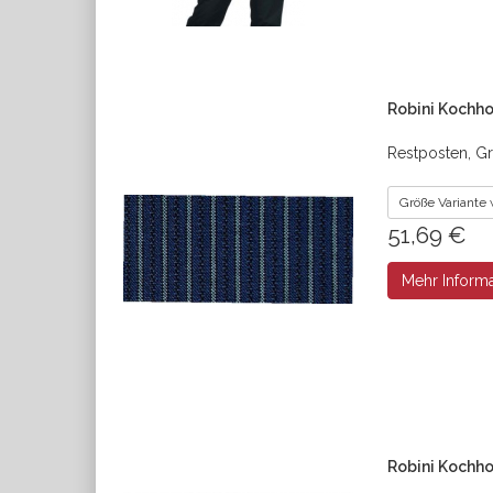
Robini Kochho
Restposten, Gr
Größe Variante
51,69 €
Mehr Inform
Robini Kochho