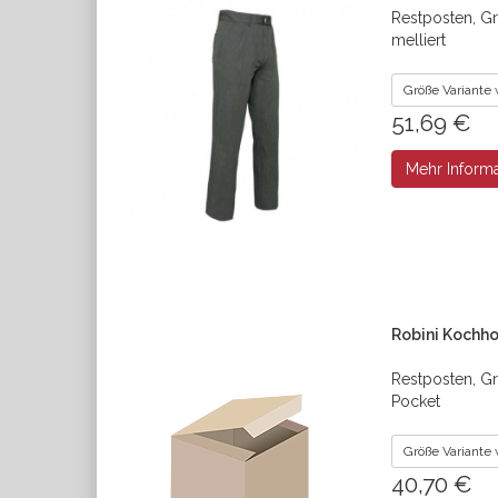
Restposten, G
melliert
Größe Variante
51,69 €
Mehr Inform
Robini Kochho
Restposten, Gr
Pocket
Größe Variante
40,70 €