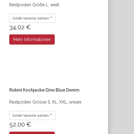
Restposten Größe L, weiß
Größe Variante wählen
34,02 €
Mehr Informationen
Robini Kochjacke Dino Blue Denim
Restposten Grösse S, XL, XXL, unisex
Größe Variante wählen
52,00 €