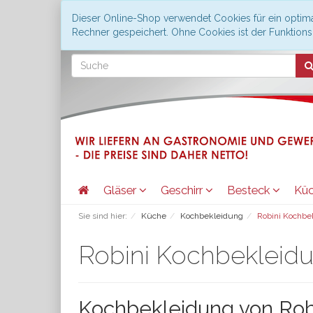
Dieser Online-Shop verwendet Cookies für ein optima
Rechner gespeichert. Ohne Cookies ist der Funktio
Gläser
Geschirr
Besteck
Kü
Sie sind hier:
Küche
Kochbekleidung
Robini Kochbe
Robini Kochbekleid
Kochbekleidung von Rob