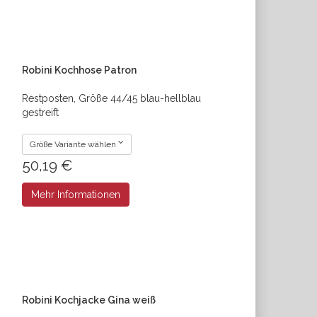
Robini Kochhose Patron
Restposten, Größe 44/45 blau-hellblau
gestreift
Größe Variante wählen
50,19 €
Mehr Informationen
Robini Kochjacke Gina weiß