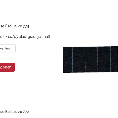
se Esclusivo 774
öße 44/45 blau-grau gestreift
 wählen
ationen
se Esclusivo 772