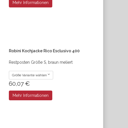
Mehr Informationen
Robini Kochjacke Rico Esclusivo 400
Restposten Größe S, braun meliert
Größe Variante wählen
60,07 €
Mehr Informationen