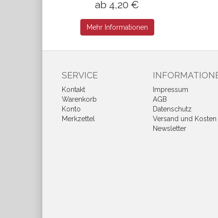
ab 4,20 €
Mehr Informationen
SERVICE
INFORMATION
Kontakt
Impressum
Warenkorb
AGB
Konto
Datenschutz
Merkzettel
Versand und Kosten
Newsletter