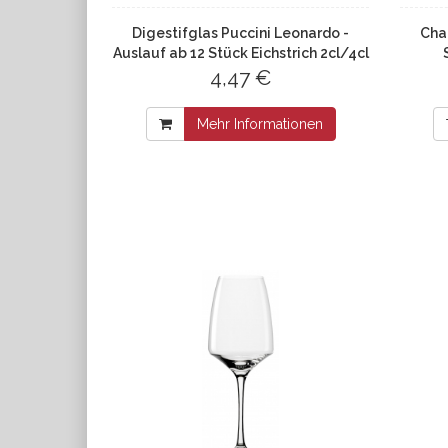
Digestifglas Puccini Leonardo -
Cha
Auslauf ab 12 Stück Eichstrich 2cl/4cl
4,47 €
Mehr Informationen