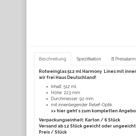
Beschreibung
Spezifikation
[!] Preisalarm
Rotweinglas 512 ml Harmony Lines mit innenl
wir frei Haus Deutschland!
Inhalt: 512 ml
Höhe: 223 mm
Durchmesser: 92 mm
mit innenliegender Relief-Optik
>> hier geht´s zum kompletten Angebo
Verpackungseinheit: Karton / 6 Stück
Versand ab 12 Stück geeicht oder ungeeicht,
Preis / Stück