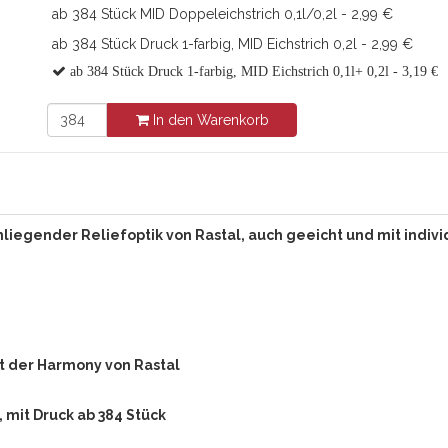
ab 384 Stück MID Doppeleichstrich 0,1l/0,2l - 2,99 €
ab 384 Stück Druck 1-farbig, MID Eichstrich 0,2l - 2,99 €
ab 384 Stück Druck 1-farbig, MID Eichstrich 0,1l+ 0,2l - 3,19 €
In den Warenkorb
iegender Reliefoptik von Rastal, auch geeicht und mit individ
t der Harmony von Rastal
 mit Druck ab 384 Stück