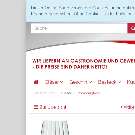
Dieser Online-Shop verwendet Cookies für ein optima
Rechner gespeichert. Ohne Cookies ist der Funktio
Gläser
Geschirr
Besteck
Kü
Sie sind hier:
Gläser
Rotweingläser
Zur Übersicht
Artike