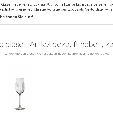
läser mit einem Druck, auf Wunsch inklusive Eichstrich, versehen we
ötigt wird eine reprofähige Vorlage des Logos als Vektordatei, wir si
e finden Sie hier!
e diesen Artikel gekauft haben, k
Kunden die sich diesen Artikel gekauft haben, kauften auch folgende Artikel.