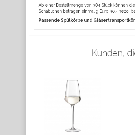
Ab einer Bestellmenge von 384 Stück können die G
Schablonen betragen einmalig Euro 90,- netto, ben
Passende Spülkörbe und Gläsertransportkörb
Kunden, di