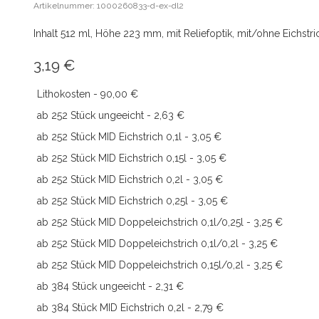
Artikelnummer: 1000260833-d-ex-dl2
Inhalt 512 ml, Höhe 223 mm, mit Reliefoptik, mit/ohne Eichstr
3,19
€
Lithokosten - 90,00 €
ab 252 Stück ungeeicht - 2,63 €
ab 252 Stück MID Eichstrich 0,1l - 3,05 €
ab 252 Stück MID Eichstrich 0,15l - 3,05 €
ab 252 Stück MID Eichstrich 0,2l - 3,05 €
ab 252 Stück MID Eichstrich 0,25l - 3,05 €
ab 252 Stück MID Doppeleichstrich 0,1l/0,25l - 3,25 €
ab 252 Stück MID Doppeleichstrich 0,1l/0,2l - 3,25 €
ab 252 Stück MID Doppeleichstrich 0,15l/0,2l - 3,25 €
ab 384 Stück ungeeicht - 2,31 €
ab 384 Stück MID Eichstrich 0,2l - 2,79 €