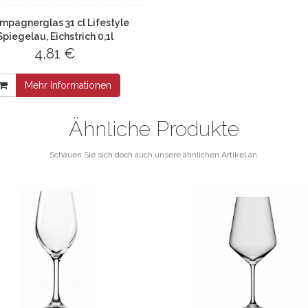
mpagnerglas 31 cl Lifestyle
Spiegelau, Eichstrich 0,1l
4,81 €
Mehr Informationen
Ähnliche Produkte
Schauen Sie sich doch auch unsere ähnlichen Artikel an.