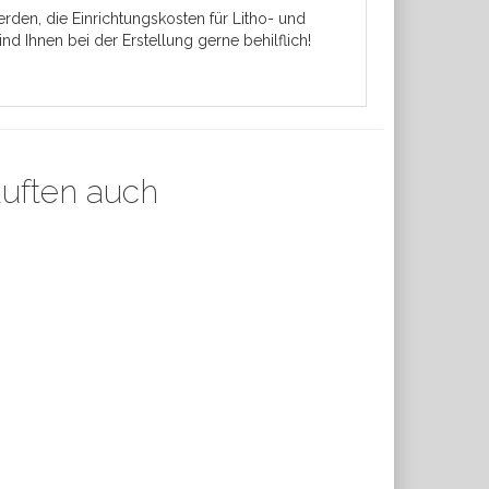
rden, die Einrichtungskosten für Litho- und
nd Ihnen bei der Erstellung gerne behilflich!
auften auch