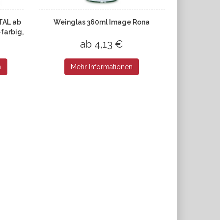
TAL ab
Weinglas 360ml Image Rona
farbig,
ab 4,13 €
n
Mehr Informationen