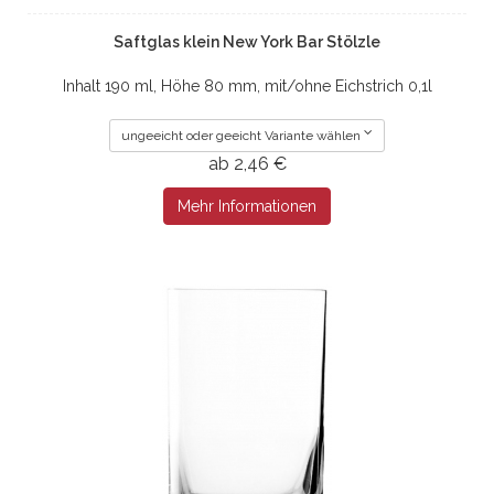
Saftglas klein New York Bar Stölzle
Inhalt 190 ml, Höhe 80 mm, mit/ohne Eichstrich 0,1l
ungeeicht oder geeicht Variante wählen
ab 2,46 €
Mehr Informationen