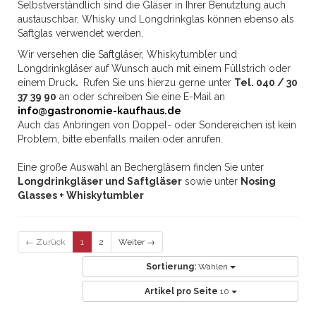
Selbstverständlich sind die Gläser in Ihrer Benutztung auch
austauschbar, Whisky und Longdrinkglas können ebenso als
Saftglas verwendet werden.
Wir versehen die Saftgläser, Whiskytumbler und
Longdrinkgläser auf Wunsch auch mit einem Füllstrich oder
einem Druck
.
Rufen Sie uns hierzu gerne unter
Tel. 040 / 30
37 39 90
an oder schreiben Sie eine E-Mail an
info@gastronomie-kaufhaus.de
Auch das Anbringen von Doppel- oder Sondereichen ist kein
Problem, bitte ebenfalls mailen oder anrufen.
Eine große Auswahl an Bechergläsern finden Sie unter
Longdrinkgläser und Saftgläser
sowie unter
Nosing
Glasses + Whiskytumbler
← Zurück
1
2
Weiter →
Sortierung:
Wählen
Artikel pro Seite
10