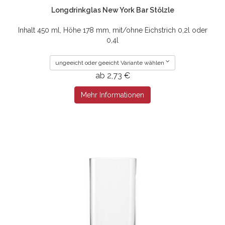
Longdrinkglas New York Bar Stölzle
Inhalt 450 ml, Höhe 178 mm, mit/ohne Eichstrich 0,2l oder
0,4l
ungeeicht oder geeicht Variante wählen
ab 2,73 €
Mehr Informationen