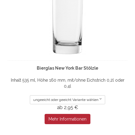
Bierglas New York Bar Stölzle
Inhalt 535 ml, Höhe 160 mm, mit/ohne Eichstrich 0,2l oder
0,4l
ungeeicht oder geeicht Variante wählen
ab 2,95 €
Mehr Informationen