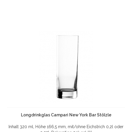
Longdrinkglas Campari New York Bar Stölzle
Inhalt 320 ml, Höhe 166,5 mm, mit/ohne Eichstrich 0,2l oder