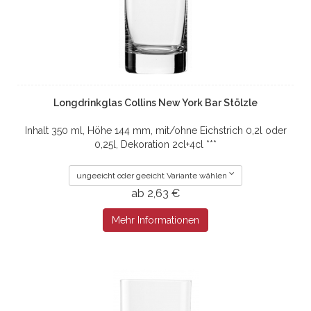
Longdrinkglas Collins New York Bar Stölzle
Inhalt 350 ml, Höhe 144 mm, mit/ohne Eichstrich 0,2l oder
0,25l, Dekoration 2cl+4cl ***
ungeeicht oder geeicht Variante wählen
ab 2,63 €
Mehr Informationen