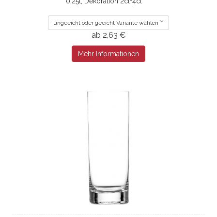
0,25l, Dekoration 2cl+4cl ***
ungeeicht oder geeicht Variante wählen
ab 2,63 €
Mehr Informationen