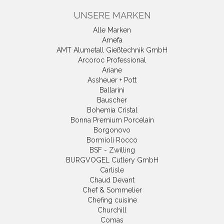
UNSERE MARKEN
Alle Marken
Amefa
AMT Alumetall Gießtechnik GmbH
Arcoroc Professional
Ariane
Assheuer + Pott
Ballarini
Bauscher
Bohemia Cristal
Bonna Premium Porcelain
Borgonovo
Bormioli Rocco
BSF - Zwilling
BURGVOGEL Cutlery GmbH
Carlisle
Chaud Devant
Chef & Sommelier
Chefing cuisine
Churchill
Comas