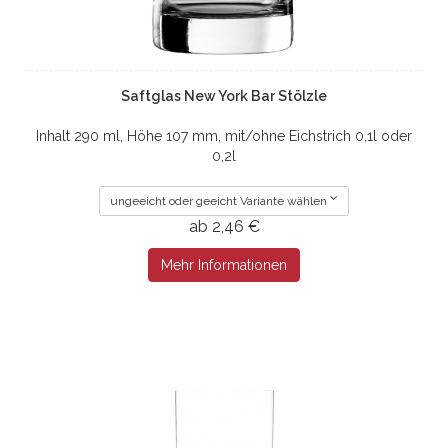
Saftglas New York Bar Stölzle
Inhalt 290 ml, Höhe 107 mm, mit/ohne Eichstrich 0,1l oder
0,2l
ungeeicht oder geeicht Variante wählen
ab 2,46 €
Mehr Informationen