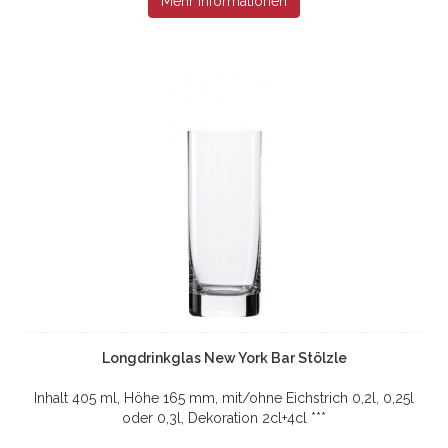
Mehr Informationen
Longdrinkglas New York Bar Stölzle
Inhalt 405 ml, Höhe 165 mm, mit/ohne Eichstrich 0,2l, 0,25l
oder 0,3l, Dekoration 2cl+4cl ***