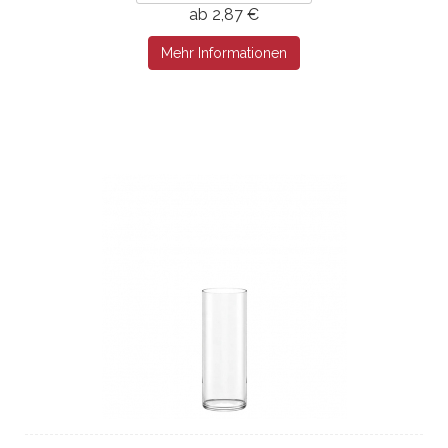
ab 2,87 €
Mehr Informationen