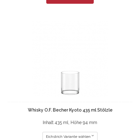
Whisky O.F. Becher Kyoto 435 ml Stölzle
Inhalt 435 ml, Höhe 94 mm
Eichstrich Variante wählen