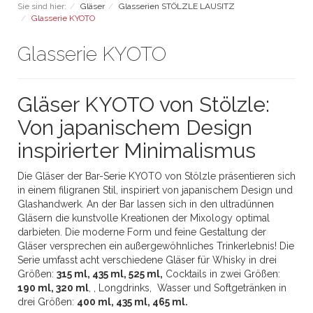
Sie sind hier:
Gläser
Glasserien STÖLZLE LAUSITZ
Glasserie KYOTO
Glasserie KYOTO
Gläser KYOTO von Stölzle:
Von japanischem Design
inspirierter Minimalismus
Die Gläser der Bar-Serie KYOTO von Stölzle präsentieren sich
in einem filigranen Stil, inspiriert von japanischem Design und
Glashandwerk. An der Bar lassen sich in den ultradünnen
Gläsern die kunstvolle Kreationen der Mixology optimal
darbieten. Die moderne Form und feine Gestaltung der
Gläser versprechen ein außergewöhnliches Trinkerlebnis! Die
Serie umfasst acht verschiedene Gläser für Whisky in drei
Größen:
315 ml
,
435 ml
,
525 ml
,
Cocktails in zwei Größen:
190 ml
,
320 ml
, , Longdrinks, Wasser und Softgetränken in
drei Größen:
400 ml
,
435 ml
,
465 ml
.