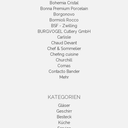
Bohemia Cristal
Bonna Premium Porcelain
Borgonovo
Bormioli Rocco
BSF - Zwilling
BURGVOGEL Cutlery GmbH
Carlisle
Chaud Devant
Chef & Sommelier
Chefing cuisine
Churchill
Comas
Contacto Bander
Mehr
KATEGORIEN
Gläser
Geschirr
Besteck
Küche