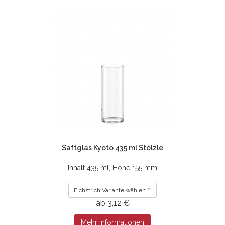
Saftglas Kyoto 435 ml Stölzle
Inhalt 435 ml, Höhe 155 mm
Eichstrich Variante wählen
ab 3,12 €
Mehr Informationen