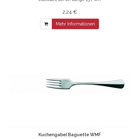
2,24 €
Mehr Informationen
Kuchengabel Baguette WMF