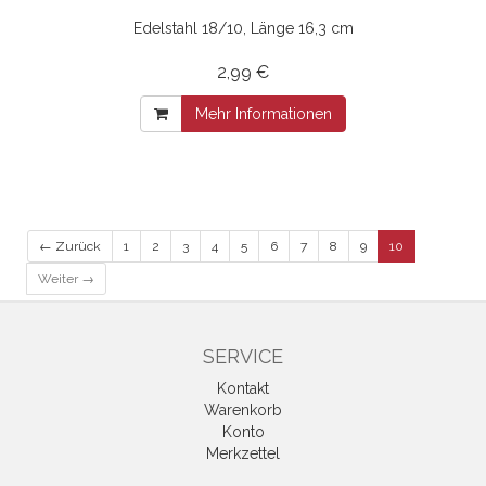
Edelstahl 18/10, Länge 16,3 cm
2,99 €
Mehr Informationen
← Zurück
1
2
3
4
5
6
7
8
9
10
Weiter →
SERVICE
Kontakt
Warenkorb
Konto
Merkzettel