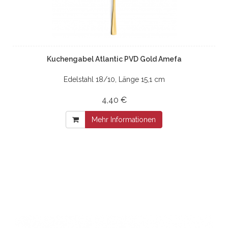
Kuchengabel Atlantic PVD Gold Amefa
Edelstahl 18/10, Länge 15,1 cm
4,40 €
Mehr Informationen