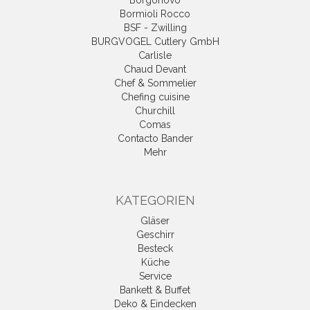
Bormioli Rocco
BSF - Zwilling
BURGVOGEL Cutlery GmbH
Carlisle
Chaud Devant
Chef & Sommelier
Chefing cuisine
Churchill
Comas
Contacto Bander
Mehr
KATEGORIEN
Gläser
Geschirr
Besteck
Küche
Service
Bankett & Buffet
Deko & Eindecken