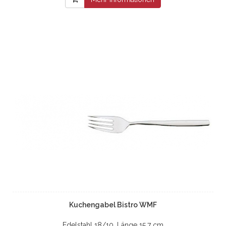
Kuchengabel Bistro WMF
Edelstahl 18/10, Länge 15,7 cm