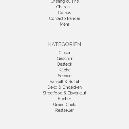
Chefing cuisine
Churchill
Comas
Contacto Bander
Mehr
KATEGORIEN
Gläser
Geschirr
Besteck
Küche
Service
Bankett & Buffet
Deko & Eindecken
Streetfood & Eisverkauf
Bücher
Green Chefs
Restseller