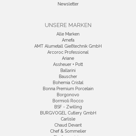
Newsletter
UNSERE MARKEN
Alle Marken
Amefa
AMT Alumetall Gießtechnik GmbH
Arcoroc Professional
Ariane
Assheuer + Pott
Ballarini
Bauscher
Bohemia Cristal
Bonna Premium Porcelain
Borgonovo
Bormioli Rocco
BSF - Zwilling
BURGVOGEL Cutlery GmbH
Carlisle
Chaud Devant
Chef & Sommelier