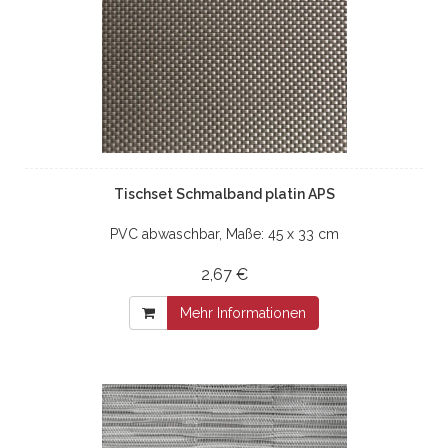
Tischset Schmalband platin APS
PVC abwaschbar, Maße: 45 x 33 cm
2,67 €
Mehr Informationen