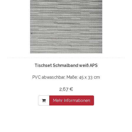
Tischset Schmalband weiß APS
PVC abwaschbar, Maße: 45 x 33 cm
2,67 €
Mehr Informationen