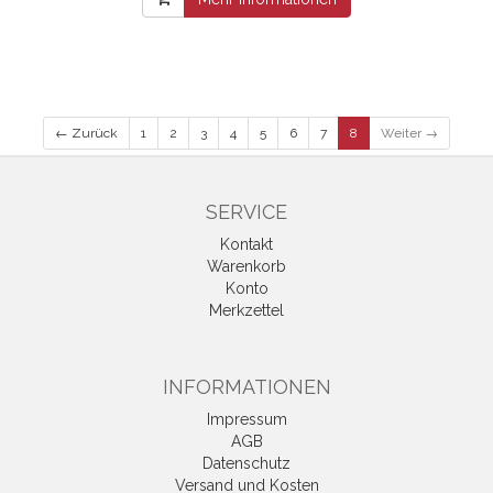
← Zurück
1
2
3
4
5
6
7
8
Weiter →
SERVICE
Kontakt
Warenkorb
Konto
Merkzettel
INFORMATIONEN
Impressum
AGB
Datenschutz
Versand und Kosten