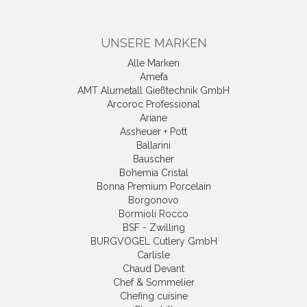
UNSERE MARKEN
Alle Marken
Amefa
AMT Alumetall Gießtechnik GmbH
Arcoroc Professional
Ariane
Assheuer + Pott
Ballarini
Bauscher
Bohemia Cristal
Bonna Premium Porcelain
Borgonovo
Bormioli Rocco
BSF - Zwilling
BURGVOGEL Cutlery GmbH
Carlisle
Chaud Devant
Chef & Sommelier
Chefing cuisine