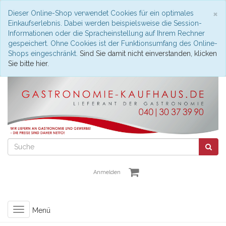
S
×
Dieser Online-Shop verwendet Cookies für ein optimales
Einkaufserlebnis. Dabei werden beispielsweise die Session-
Informationen oder die Spracheinstellung auf Ihrem Rechner
gespeichert. Ohne Cookies ist der Funktionsumfang des Online-
Shops eingeschränkt.
Sind Sie damit nicht einverstanden, klicken
Sie bitte hier.
Anmelden
Toggle
Menü
navigation