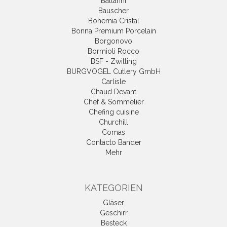
Ballarini
Bauscher
Bohemia Cristal
Bonna Premium Porcelain
Borgonovo
Bormioli Rocco
BSF - Zwilling
BURGVOGEL Cutlery GmbH
Carlisle
Chaud Devant
Chef & Sommelier
Chefing cuisine
Churchill
Comas
Contacto Bander
Mehr
KATEGORIEN
Gläser
Geschirr
Besteck