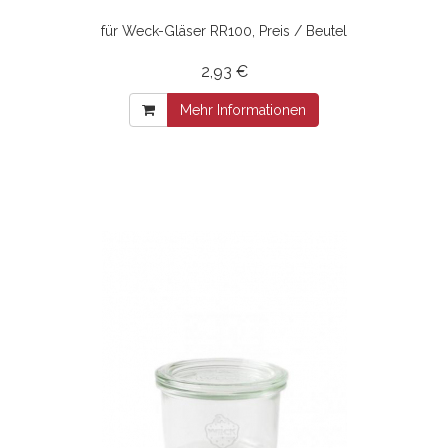
für Weck-Gläser RR100, Preis / Beutel
2,93 €
Mehr Informationen