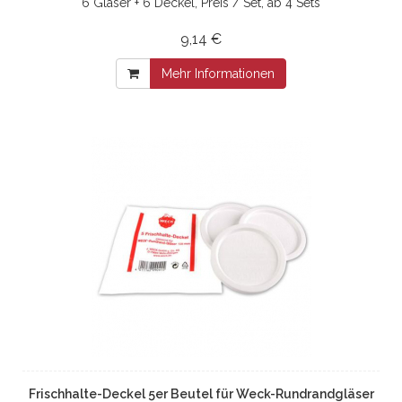
6 Gläser + 6 Deckel, Preis / Set, ab 4 Sets
9,14 €
Mehr Informationen
Frischhalte-Deckel 5er Beutel für Weck-Rundrandgläser