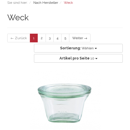
Sie sind hier:
Nach Hersteller
Weck
Weck
← Zurück
1
2
3
4
5
Weiter →
Sortierung:
Wählen
Artikel pro Seite
10