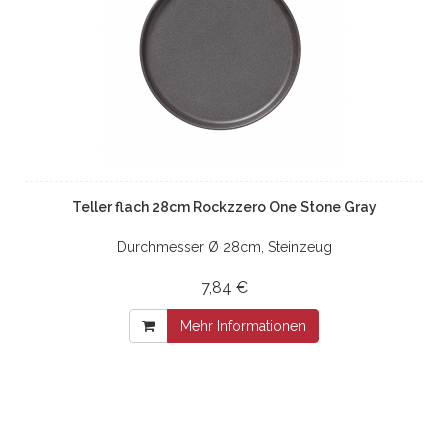
Teller flach 28cm Rockzzero One Stone Gray
Durchmesser Ø 28cm, Steinzeug
7,84 €
Mehr Informationen