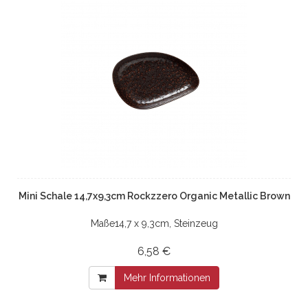
Mini Schale 14,7x9,3cm Rockzzero Organic Metallic Brown
Maße14,7 x 9,3cm, Steinzeug
6,58 €
Mehr Informationen