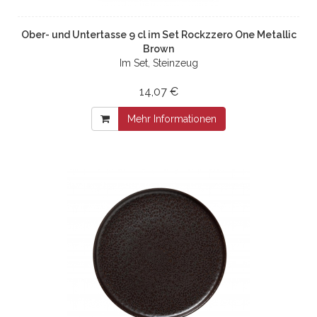
Ober- und Untertasse 9 cl im Set Rockzzero One Metallic
Brown
Im Set, Steinzeug
14,07 €
Mehr Informationen