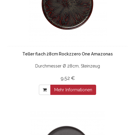
Teller flach 28cm Rockzzero One Amazonas
Durchmesser Ø 28cm, Steinzeug
9,52 €
Mehr Informationen