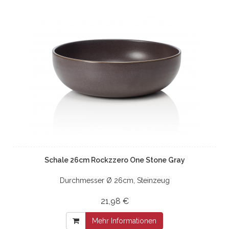
Schale 26cm Rockzzero One Stone Gray
Durchmesser Ø 26cm, Steinzeug
21,98 €
Mehr Informationen