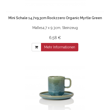
Mini Schale 14,7x9,3cm Rockzzero Organic Myrtle Green
Maße14,7 x 9,3cm, Steinzeug
6,58 €
Mehr Informationen