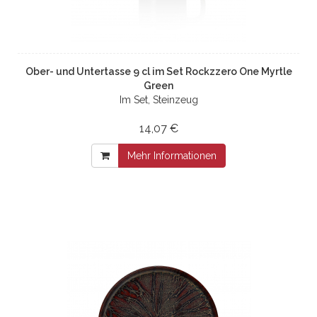
Ober- und Untertasse 9 cl im Set Rockzzero One Myrtle
Green
Im Set, Steinzeug
14,07 €
Mehr Informationen