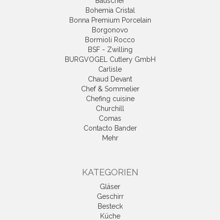
Bauscher
Bohemia Cristal
Bonna Premium Porcelain
Borgonovo
Bormioli Rocco
BSF - Zwilling
BURGVOGEL Cutlery GmbH
Carlisle
Chaud Devant
Chef & Sommelier
Chefing cuisine
Churchill
Comas
Contacto Bander
Mehr
KATEGORIEN
Gläser
Geschirr
Besteck
Küche