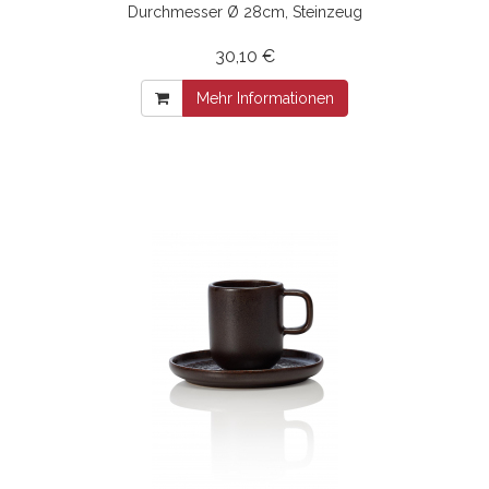
Durchmesser Ø 28cm, Steinzeug
30,10 €
Mehr Informationen