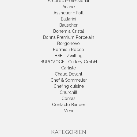
Arcoroc Professional
Ariane
Assheuer + Pott
Ballarini
Bauscher
Bohemia Cristal
Bonna Premium Porcelain
Borgonovo
Bormioli Rocco
BSF - Zwilling
BURGVOGEL Cutlery GmbH
Carlisle
Chaud Devant
Chef & Sommelier
Chefing cuisine
Churchill
Comas
Contacto Bander
Mehr
KATEGORIEN