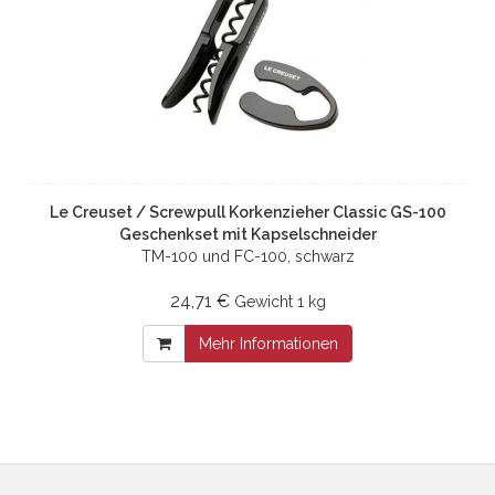
Le Creuset / Screwpull Korkenzieher Classic GS-100
Geschenkset mit Kapselschneider
TM-100 und FC-100, schwarz
24,71 €
Gewicht
1 kg
Mehr Informationen