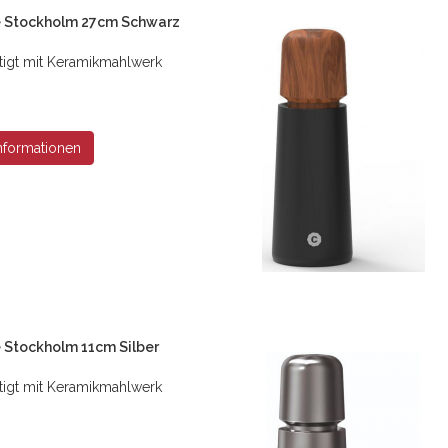
 Stockholm 27cm Schwarz
tigt mit Keramikmahlwerk
nformationen
Stockholm 11cm Silber
tigt mit Keramikmahlwerk