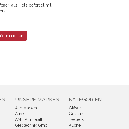
feffer; aus Holz gefertigt mit
erk
nformationen
EN
UNSERE MARKEN
KATEGORIEN
Alle Marken
Gläser
Amefa
Geschirr
AMT Alumetall
Besteck
Gießtechnik GmbH
Küche