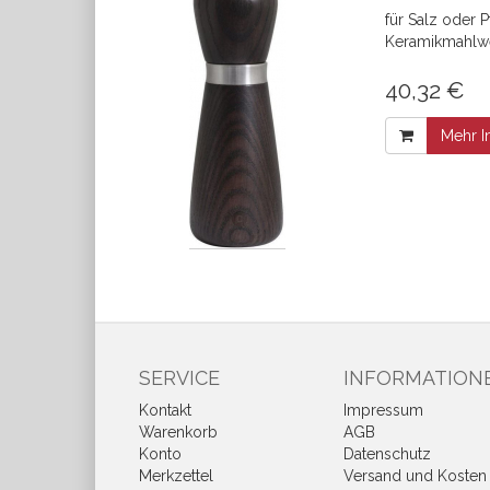
für Salz oder P
Keramikmahlw
40,32 €
Mehr I
SERVICE
INFORMATION
Kontakt
Impressum
Warenkorb
AGB
Konto
Datenschutz
Merkzettel
Versand und Kosten