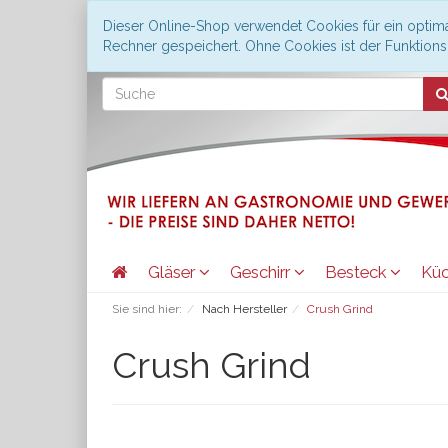
Dieser Online-Shop verwendet Cookies für ein optima
Rechner gespeichert. Ohne Cookies ist der Funktio
Gläser
Geschirr
Besteck
Kü
Sie sind hier:
Nach Hersteller
Crush Grind
Crush Grind