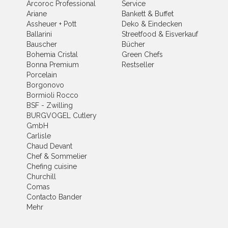
Arcoroc Professional
Service
Ariane
Bankett & Buffet
Assheuer + Pott
Deko & Eindecken
Ballarini
Streetfood & Eisverkauf
Bauscher
Bücher
Bohemia Cristal
Green Chefs
Bonna Premium
Restseller
Porcelain
Borgonovo
Bormioli Rocco
BSF - Zwilling
BURGVOGEL Cutlery
GmbH
Carlisle
Chaud Devant
Chef & Sommelier
Chefing cuisine
Churchill
Comas
Contacto Bander
Mehr