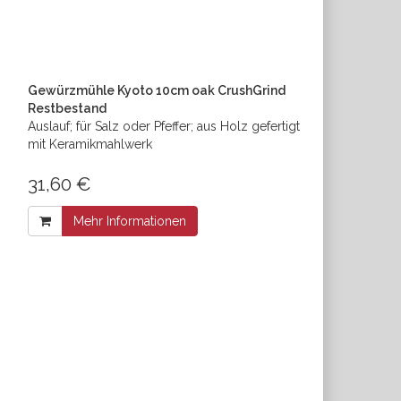
Gewürzmühle Kyoto 10cm oak CrushGrind
Restbestand
Auslauf; für Salz oder Pfeffer; aus Holz gefertigt
mit Keramikmahlwerk
31,60 €
Mehr Informationen