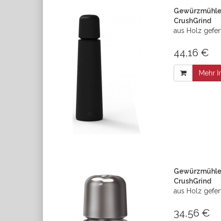
Gewürzmühle
CrushGrind
aus Holz gefer
44,16 €
Mehr I
Gewürzmühle 
CrushGrind
aus Holz gefer
34,56 €