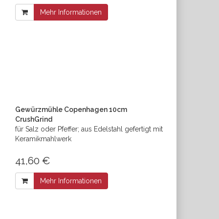
Mehr Informationen
Gewürzmühle Copenhagen 10cm
CrushGrind
für Salz oder Pfeffer; aus Edelstahl gefertigt mit
Keramikmahlwerk
41,60 €
Mehr Informationen