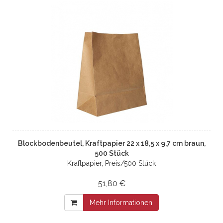
Blockbodenbeutel, Kraftpapier 22 x 18,5 x 9,7 cm braun,
500 Stück
Kraftpapier, Preis/500 Stück
51,80 €
Mehr Informationen