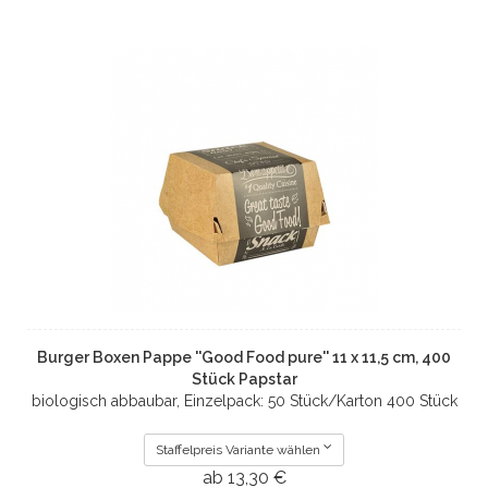
Burger Boxen Pappe ''Good Food pure'' 11 x 11,5 cm, 400
Stück Papstar
biologisch abbaubar, Einzelpack: 50 Stück/Karton 400 Stück
Staffelpreis Variante wählen
ab 13,30 €