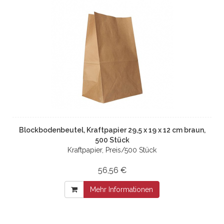
Blockbodenbeutel, Kraftpapier 29,5 x 19 x 12 cm braun,
500 Stück
Kraftpapier, Preis/500 Stück
56,56 €
Mehr Informationen