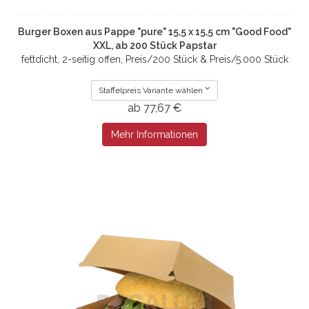
Burger Boxen aus Pappe "pure" 15,5 x 15,5 cm "Good Food"
XXL, ab 200 Stück Papstar
fettdicht, 2-seitig offen, Preis/200 Stück & Preis/5.000 Stück
Staffelpreis Variante wählen
ab 77,67 €
Mehr Informationen