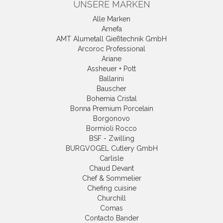
UNSERE MARKEN
Alle Marken
Amefa
AMT Alumetall Gießtechnik GmbH
Arcoroc Professional
Ariane
Assheuer + Pott
Ballarini
Bauscher
Bohemia Cristal
Bonna Premium Porcelain
Borgonovo
Bormioli Rocco
BSF - Zwilling
BURGVOGEL Cutlery GmbH
Carlisle
Chaud Devant
Chef & Sommelier
Chefing cuisine
Churchill
Comas
Contacto Bander