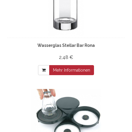
Wasserglas Stellar Bar Rona
2,48 €
Mehr Informationen