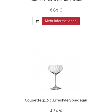
6,89 €
Mehr Informationen
Coupette 31,0 cl Lifestyle Spiegelau
4,34 €