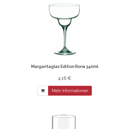
Margaritaglas Edition Rona 340ml
4,16 €
Mehr Informationen