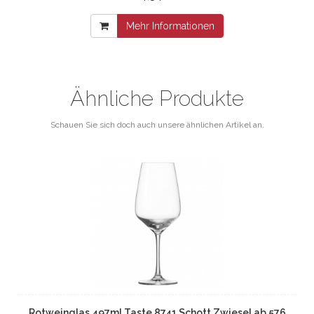
Mehr Informationen
Ähnliche Produkte
Schauen Sie sich doch auch unsere ähnlichen Artikel an.
Rotweinglas 497ml Taste 8741 Schott Zwiesel ab 576