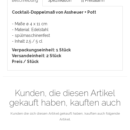
Beschreibung
Spezifikation
[!] Preisalarm
Cocktail-Doppelmaß von Assheuer + Pott
- Maße ø 4 x 11 cm
- Material: Edelstahl
- spülmaschinenfest
- Inhalt 2,5 / 5 cl
Verpackungseinheit: 1 Stück
Versandeinheit: 2 Stück
Preis / Stück
Kunden, die diesen Artikel
gekauft haben, kauften auch
Kunden die sich diesen Artikel gekauft haben, kauften auch folgende
Artikel.