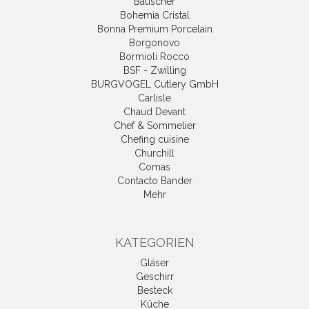
Bauscher
Bohemia Cristal
Bonna Premium Porcelain
Borgonovo
Bormioli Rocco
BSF - Zwilling
BURGVOGEL Cutlery GmbH
Carlisle
Chaud Devant
Chef & Sommelier
Chefing cuisine
Churchill
Comas
Contacto Bander
Mehr
KATEGORIEN
Gläser
Geschirr
Besteck
Küche