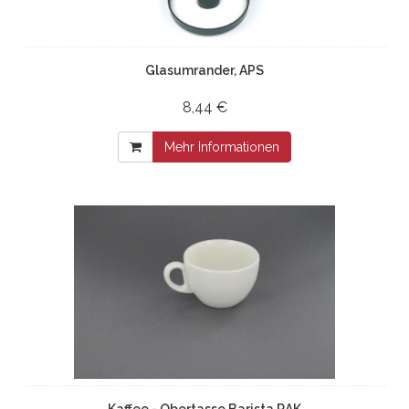
Glasumrander, APS
8,44 €
Mehr Informationen
Kaffee - Obertasse Barista RAK