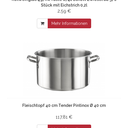
Stück mit Eichstrich 0,2l
2,59 €
Mehr Informationen
Fleischtopf 40 cm Tender Pintinox Ø 40 cm
117,81 €