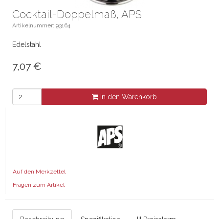
Cocktail-Doppelmaß, APS
Artikelnummer: 93164
Edelstahl
7,07
€
In den Warenkorb
Auf den Merkzettel
Fragen zum Artikel