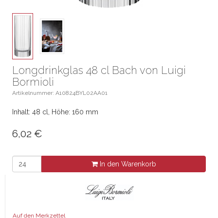
Longdrinkglas 48 cl Bach von Luigi
Bormioli
Artikelnummer: A10824BYL02AA01
Inhalt: 48 cl, Höhe: 160 mm
6,02
€
In den Warenkorb
Auf den Merkzettel