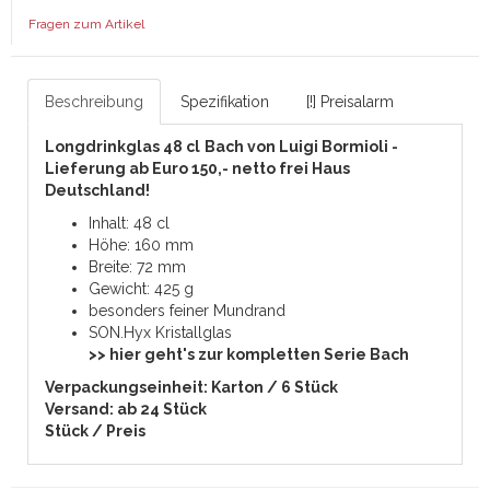
Fragen zum Artikel
Beschreibung
Spezifikation
[!] Preisalarm
Longdrinkglas 48 cl
Bach von Luigi Bormioli -
Lieferung ab Euro 150,- netto frei Haus
Deutschland!
Inhalt: 48 cl
Höhe: 160 mm
Breite: 72 mm
Gewicht: 425 g
besonders feiner Mundrand
SON.Hyx Kristallglas
>> hier geht's zur kompletten Serie Bach
Verpackungseinheit: Karton / 6 Stück
Versand: ab 24 Stück
Stück / Preis