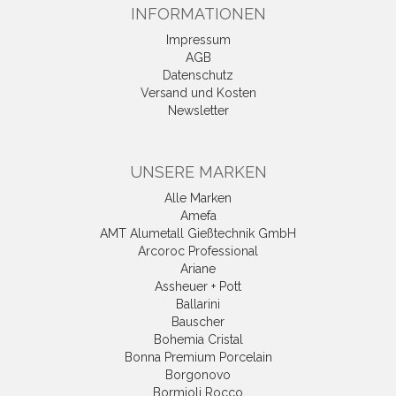
INFORMATIONEN
Impressum
AGB
Datenschutz
Versand und Kosten
Newsletter
UNSERE MARKEN
Alle Marken
Amefa
AMT Alumetall Gießtechnik GmbH
Arcoroc Professional
Ariane
Assheuer + Pott
Ballarini
Bauscher
Bohemia Cristal
Bonna Premium Porcelain
Borgonovo
Bormioli Rocco