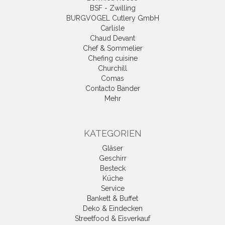
BSF - Zwilling
BURGVOGEL Cutlery GmbH
Carlisle
Chaud Devant
Chef & Sommelier
Chefing cuisine
Churchill
Comas
Contacto Bander
Mehr
KATEGORIEN
Gläser
Geschirr
Besteck
Küche
Service
Bankett & Buffet
Deko & Eindecken
Streetfood & Eisverkauf