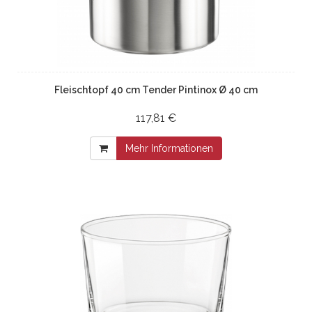
Fleischtopf 40 cm Tender Pintinox Ø 40 cm
117,81 €
Mehr Informationen