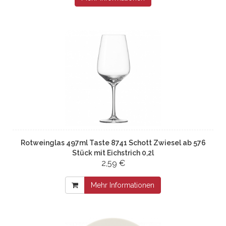
Rotweinglas 497ml Taste 8741 Schott Zwiesel ab 576
Stück mit Eichstrich 0,2l
2,59 €
Mehr Informationen