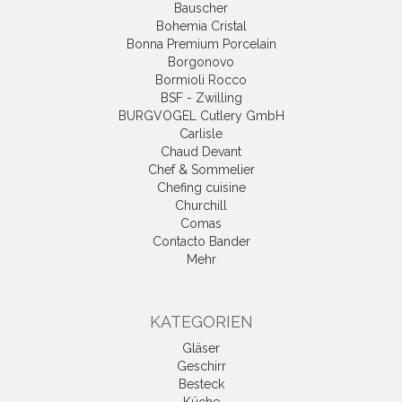
Bauscher
Bohemia Cristal
Bonna Premium Porcelain
Borgonovo
Bormioli Rocco
BSF - Zwilling
BURGVOGEL Cutlery GmbH
Carlisle
Chaud Devant
Chef & Sommelier
Chefing cuisine
Churchill
Comas
Contacto Bander
Mehr
KATEGORIEN
Gläser
Geschirr
Besteck
Küche