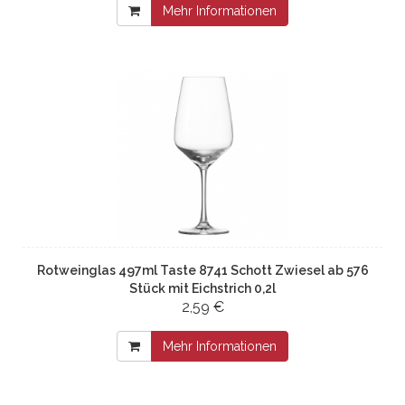
Mehr Informationen
Rotweinglas 497ml Taste 8741 Schott Zwiesel ab 576
Stück mit Eichstrich 0,2l
2,59 €
Mehr Informationen