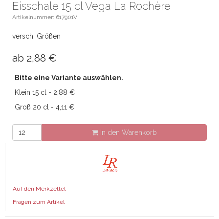
Eisschale 15 cl Vega La Rochère
Artikelnummer: 617901V
versch. Größen
ab
2,88
€
Bitte eine Variante auswählen.
Klein 15 cl - 2,88 €
Groß 20 cl - 4,11 €
In den Warenkorb
Auf den Merkzettel
Fragen zum Artikel