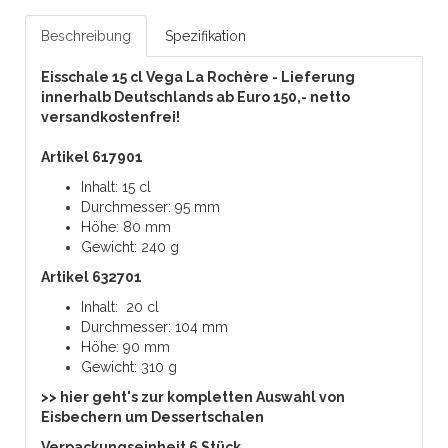
Beschreibung
Spezifikation
Eisschale 15 cl Vega La Rochère - Lieferung
innerhalb Deutschlands ab Euro 150,- netto
versandkostenfrei!
Artikel 617901
Inhalt: 15 cl
Durchmesser: 95 mm
Höhe: 80 mm
Gewicht: 240 g
Artikel 632701
Inhalt: 20 cl
Durchmesser: 104 mm
Höhe: 90 mm
Gewicht: 310 g
>> hier geht's zur kompletten Auswahl von
Eisbechern um Dessertschalen
Verpackungseinheit 6 Stück