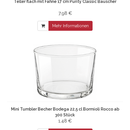
Teller flach mit Fahne 17 cm Purity Classic Bauscher
7,98 €
Mehr Informationen
Mini Tumbler Becher Bodega 22,5 cl Bormioli Rocco ab
300 Stück
1,48 €