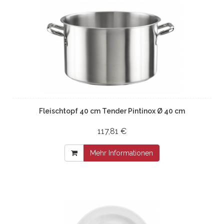
Fleischtopf 40 cm Tender Pintinox Ø 40 cm
117,81 €
Mehr Informationen