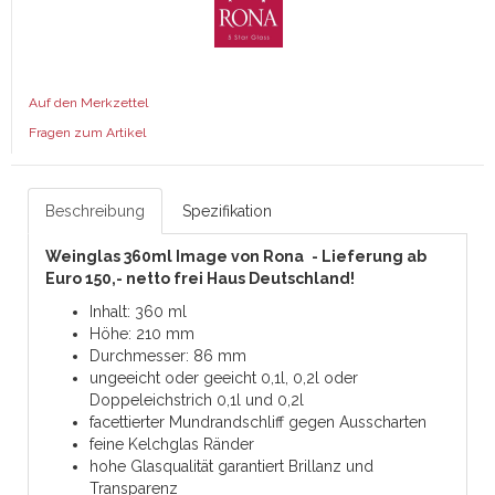
Auf den Merkzettel
Fragen zum Artikel
Beschreibung
Spezifikation
Weinglas 360ml Image von Rona
-
Lieferung ab
Euro 150,- netto frei Haus Deutschland!
Inhalt: 360 ml
Höhe: 210 mm
Durchmesser: 86 mm
ungeeicht oder geeicht 0,1l, 0,2l oder
Doppeleichstrich 0,1l und 0,2l
facettierter Mundrandschliff gegen Ausscharten
feine Kelchglas Ränder
hohe Glasqualität garantiert Brillanz und
Transparenz