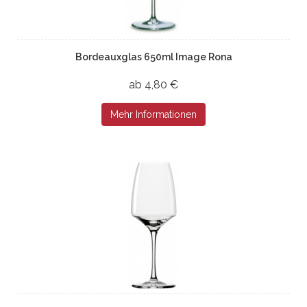
Bordeauxglas 650ml Image Rona
ab 4,80 €
Mehr Informationen