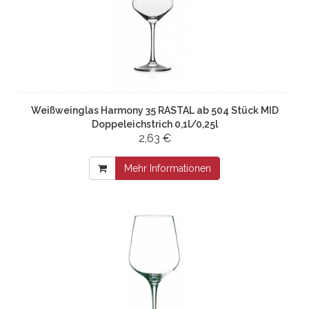
Weißweinglas Harmony 35 RASTAL ab 504 Stück MID
Doppeleichstrich 0,1l/0,25l
2,63 €
Mehr Informationen