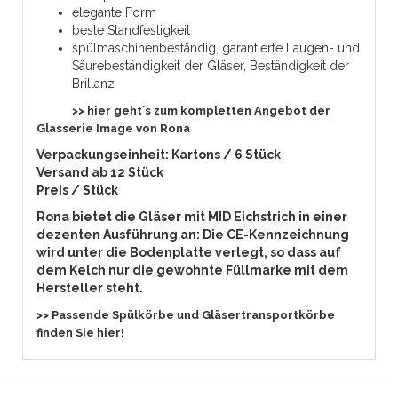
elegante Form
beste Standfestigkeit
spülmaschinenbeständig, garantierte Laugen- und
Säurebeständigkeit der Gläser, Beständigkeit der
Brillanz
>> hier geht´s zum kompletten Angebot der
Glasserie Image von Rona
Verpackungseinheit: Kartons / 6 Stück
Versand ab 12 Stück
Preis / Stück
Rona bietet die Gläser mit MID Eichstrich in einer
dezenten Ausführung an: Die CE-Kennzeichnung
wird unter die Bodenplatte verlegt, so dass auf
dem Kelch nur die gewohnte Füllmarke mit dem
Hersteller steht.
>> Passende Spülkörbe und Gläsertransportkörbe
finden Sie hier!