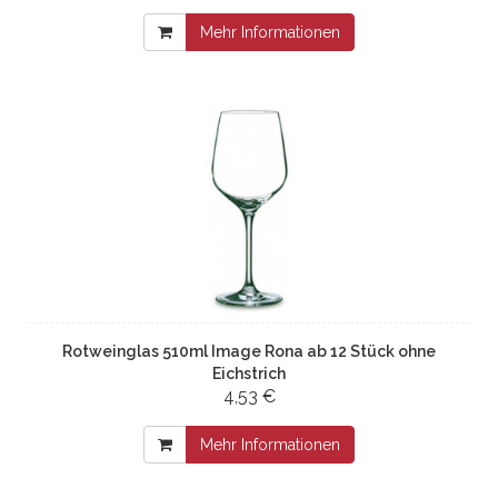
Mehr Informationen
Rotweinglas 510ml Image Rona ab 12 Stück ohne
Eichstrich
4,53 €
Mehr Informationen