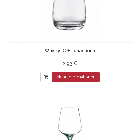
Whisky DOF Lunar Rona
2,93 €
Mehr Informationen