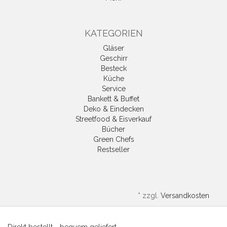
KATEGORIEN
Gläser
Geschirr
Besteck
Küche
Service
Bankett & Buffet
Deko & Eindecken
Streetfood & Eisverkauf
Bücher
Green Chefs
Restseller
*
zzgl.
Versandkosten
Direkt bestellt - bequem geliefert