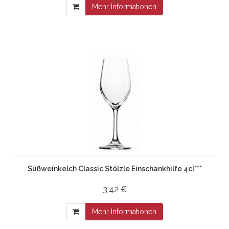
Mehr Informationen
Süßweinkelch Classic Stölzle Einschankhilfe 4cl***
3,42 €
Mehr Informationen