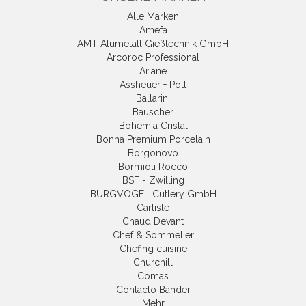
Alle Marken
Amefa
AMT Alumetall Gießtechnik GmbH
Arcoroc Professional
Ariane
Assheuer + Pott
Ballarini
Bauscher
Bohemia Cristal
Bonna Premium Porcelain
Borgonovo
Bormioli Rocco
BSF - Zwilling
BURGVOGEL Cutlery GmbH
Carlisle
Chaud Devant
Chef & Sommelier
Chefing cuisine
Churchill
Comas
Contacto Bander
Mehr