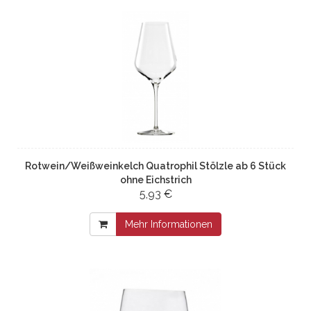
Rotwein/Weißweinkelch Quatrophil Stölzle ab 6 Stück
ohne Eichstrich
5,93 €
Mehr Informationen