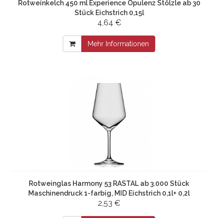
Rotweinkelch 450 ml Experience Opulenz Stölzle ab 30
Stück Eichstrich 0,15l
4,64 €
Mehr Informationen
Rotweinglas Harmony 53 RASTAL ab 3.000 Stück
Maschinendruck 1-farbig, MID Eichstrich 0,1l+ 0,2l
2,53 €