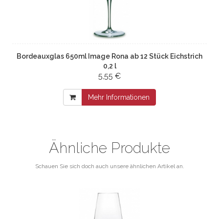
Bordeauxglas 650ml Image Rona ab 12 Stück Eichstrich
0,2 l
5,55 €
Mehr Informationen
Ähnliche Produkte
Schauen Sie sich doch auch unsere ähnlichen Artikel an.