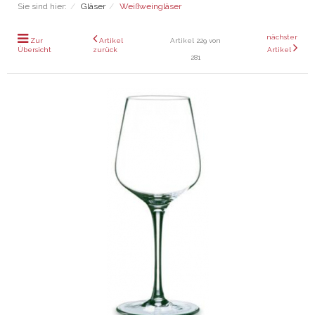
Sie sind hier:
Gläser
Weißweingläser
nächster
Zur
Artikel
Artikel 229 von
Übersicht
zurück
Artikel
281