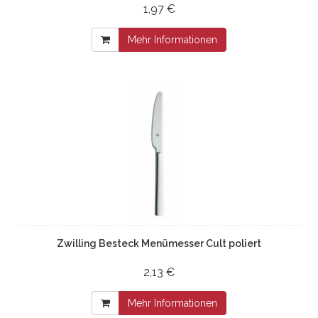
1,97 €
Mehr Informationen
Zwilling Besteck Menümesser Cult poliert
2,13 €
Mehr Informationen