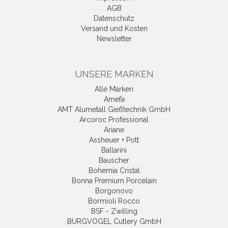
AGB
Datenschutz
Versand und Kosten
Newsletter
UNSERE MARKEN
Alle Marken
Amefa
AMT Alumetall Gießtechnik GmbH
Arcoroc Professional
Ariane
Assheuer + Pott
Ballarini
Bauscher
Bohemia Cristal
Bonna Premium Porcelain
Borgonovo
Bormioli Rocco
BSF - Zwilling
BURGVOGEL Cutlery GmbH