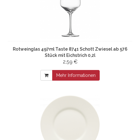
Rotweinglas 497ml Taste 8741 Schott Zwiesel ab 576
Stück mit Eichstrich 0,2l
2,59 €
Mehr Informationen