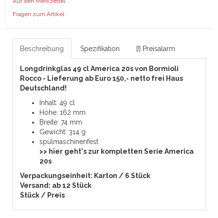
Auf den Merkzettel
Fragen zum Artikel
Beschreibung
Spezifikation
[!] Preisalarm
Longdrinkglas 49 cl America 20s von Bormioli
Rocco - Lieferung ab Euro 150,- netto frei Haus
Deutschland!
Inhalt: 49 cl
Höhe: 162 mm
Breite: 74 mm
Gewicht: 314 g
spülmaschinenfest
>> hier geht's zur kompletten Serie America
20s
Verpackungseinheit: Karton / 6 Stück
Versand: ab 12 Stück
Stück / Preis