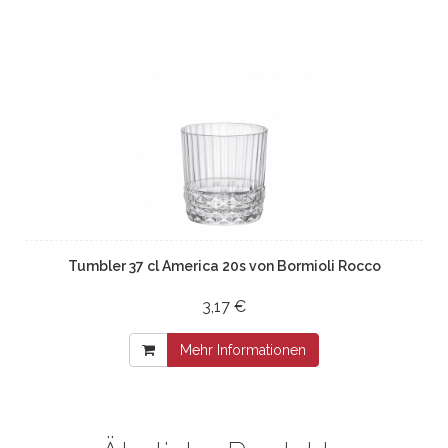
Tumbler 37 cl America 20s von Bormioli Rocco
3,17 €
Mehr Informationen