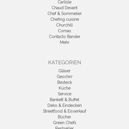
Carlisle
Chaud Devant
Chef & Sommelier
Chefing cuisine
Churchill
Comas
Contacto Bander
Mehr
KATEGORIEN
Gläser
Geschirr
Besteck
Küche
Service
Bankett & Buffet
Deko & Eindecken
Streetfood & Eisverkauf
Bücher
Green Chefs
Restseller