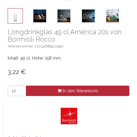
Longdrinkglas 49 cl America 20s von
Bormioli Rocco
Artikelnummer: 122141BB9121990
Inhalt: 49 cl, Höhe: 158 mm
3,22
€
In den Warenkorb