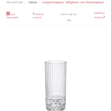
Sie sind hier:
Gläser
Longdrinkgläser, Saftgläser und Wassergläser
nächster
Zur
Artikel
Artikel 98 von
Übersicht
zurück
Artikel
284