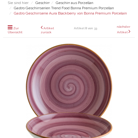
Sie sind hier:
Geschirr
Geschirr aus Porzellan
Gastro Geschirrserien Trend Food Bonna Premium Porzellan
Gastro Geschirrserie Aura Blackberry von Bonna Premium Porcelain
nächster
Zur
Artikel
Artikel 8 von 33
Übersicht
zurück
Artikel