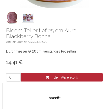
Bloom Teller tief 25 cm Aura
Blackberry Bonna
Artikelnummer: ABBBLM25CK
Durchmesser Ø 25 cm, verstärktes Prozellan
14,41
€
In den Warenkorb