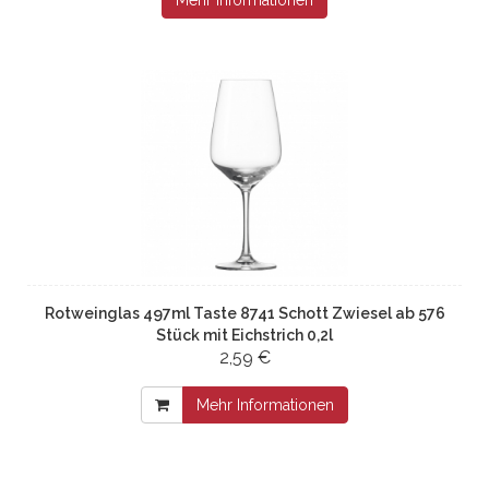
Rotweinglas 497ml Taste 8741 Schott Zwiesel ab 576
Stück mit Eichstrich 0,2l
2,59 €
Mehr Informationen