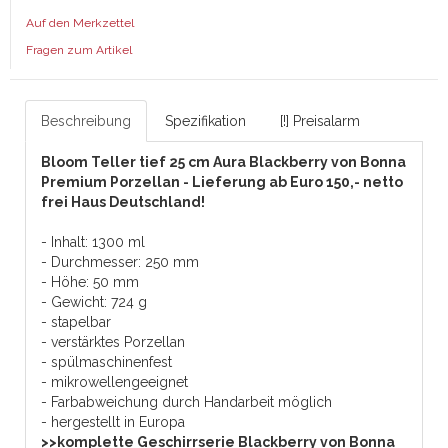
Auf den Merkzettel
Fragen zum Artikel
Beschreibung
Spezifikation
[!] Preisalarm
Bloom Teller tief 25 cm Aura Blackberry von Bonna
Premium Porzellan - Lieferung ab Euro 150,- netto
frei Haus Deutschland!
- Inhalt: 1300 ml
- Durchmesser: 250 mm
- Höhe: 50 mm
- Gewicht: 724 g
- stapelbar
- verstärktes Porzellan
- spülmaschinenfest
- mikrowellengeeignet
- Farbabweichung durch Handarbeit möglich
- hergestellt in Europa
>>komplette Geschirrserie Blackberry von Bonna