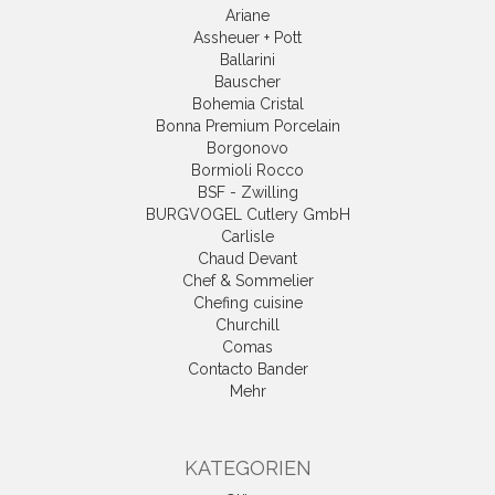
Ariane
Assheuer + Pott
Ballarini
Bauscher
Bohemia Cristal
Bonna Premium Porcelain
Borgonovo
Bormioli Rocco
BSF - Zwilling
BURGVOGEL Cutlery GmbH
Carlisle
Chaud Devant
Chef & Sommelier
Chefing cuisine
Churchill
Comas
Contacto Bander
Mehr
KATEGORIEN