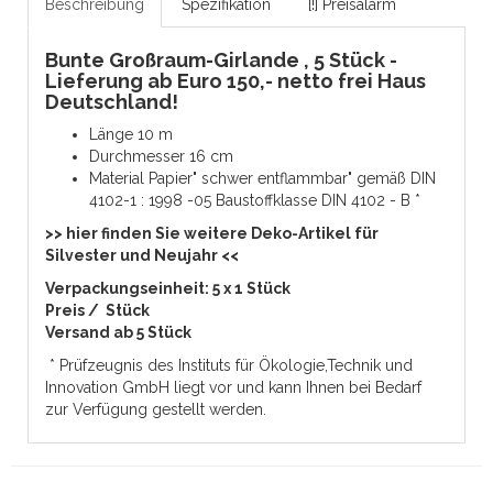
Beschreibung
Spezifikation
[!] Preisalarm
Bunte Großraum-Girlande , 5 Stück -
Lieferung ab Euro 150,- netto frei Haus
Deutschland!
Länge 10 m
Durchmesser 16 cm
Material Papier" schwer entflammbar" gemäß DIN
4102-1 : 1998 -05 Baustoffklasse DIN 4102 - B *
>> hier finden Sie weitere Deko-Artikel für
Silvester und Neujahr <<
Verpackungseinheit: 5 x 1 Stück
Preis / Stück
Versand ab 5 Stück
* Prüfzeugnis des Instituts für Ökologie,Technik und
Innovation GmbH liegt vor und kann Ihnen bei Bedarf
zur Verfügung gestellt werden.