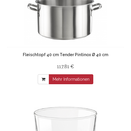
Fleischtopf 40 cm Tender Pintinox Ø 40 cm
117,81 €
Mehr Informationen