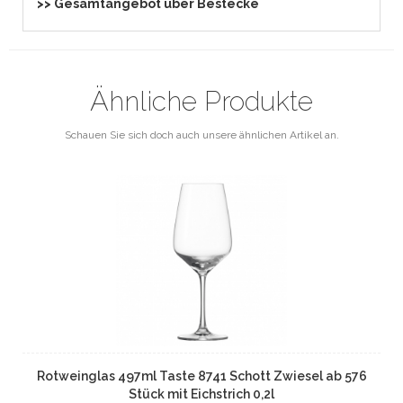
>> Gesamtangebot über Bestecke
Ähnliche Produkte
Schauen Sie sich doch auch unsere ähnlichen Artikel an.
Rotweinglas 497ml Taste 8741 Schott Zwiesel ab 576
Stück mit Eichstrich 0,2l