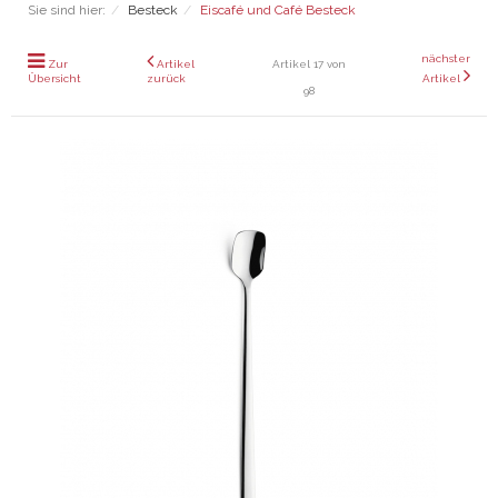
Sie sind hier:
Besteck
Eiscafé und Café Besteck
nächster
Zur
Artikel
Artikel 17 von
Übersicht
zurück
Artikel
98