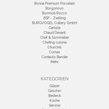
Bonna Premium Porcelain
Borgonovo
Bormioli Rocco
BSF - Zwilling
BURGVOGEL Cutlery GmbH
Carlisle
Chaud Devant
Chef & Sommelier
Chefing cuisine
Churchill
Comas
Contacto Bander
Mehr
KATEGORIEN
Gläser
Geschirr
Besteck
Küche
Service