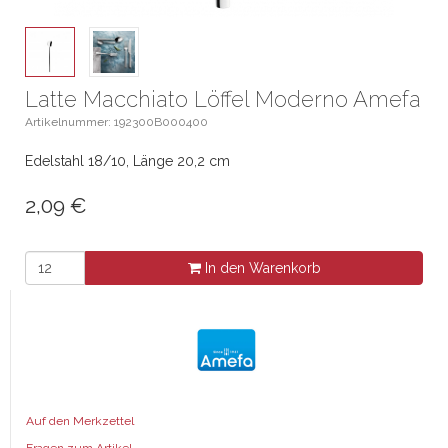
Latte Macchiato Löffel Moderno Amefa
Artikelnummer: 192300B000400
Edelstahl 18/10, Länge 20,2 cm
2,09
€
In den Warenkorb
Auf den Merkzettel
Fragen zum Artikel