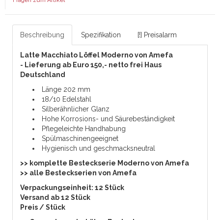
Beschreibung
Spezifikation
[!] Preisalarm
Latte Macchiato Löffel Moderno von Amefa
-
Lieferung ab Euro 150,- netto frei Haus
Deutschland
Länge 202 mm
18/10 Edelstahl
Silberähnlicher Glanz
Hohe Korrosions- und Säurebeständigkeit
Pflegeleichte Handhabung
Spülmaschinengeeignet
Hygienisch und geschmacksneutral
>> komplette Besteckserie Moderno von Amefa
>> alle Besteckserien von Amefa
Verpackungseinheit: 12 Stück
Versand ab 12 Stück
Preis / Stück