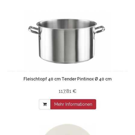
Fleischtopf 40 cm Tender Pintinox Ø 40 cm
117,81 €
Mehr Informationen