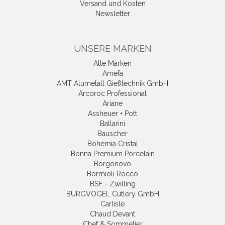
Versand und Kosten
Newsletter
UNSERE MARKEN
Alle Marken
Amefa
AMT Alumetall Gießtechnik GmbH
Arcoroc Professional
Ariane
Assheuer + Pott
Ballarini
Bauscher
Bohemia Cristal
Bonna Premium Porcelain
Borgonovo
Bormioli Rocco
BSF - Zwilling
BURGVOGEL Cutlery GmbH
Carlisle
Chaud Devant
Chef & Sommelier