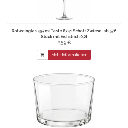
Rotweinglas 497ml Taste 8741 Schott Zwiesel ab 576
Stück mit Eichstrich 0,2l
2,59 €
Mehr Informationen