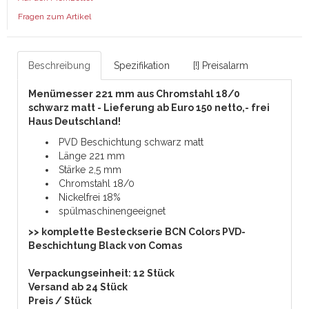
Fragen zum Artikel
Beschreibung
Spezifikation
[!] Preisalarm
Menümesser 221 mm aus
Chromstahl 18/0
schwarz
matt - Lieferung ab Euro 150 netto,- frei
Haus Deutschland!
PVD Beschichtung schwarz matt
Länge 221 mm
Stärke 2,5 mm
Chromstahl 18/0
Nickelfrei 18%
spülmaschinengeeignet
>> komplette Besteckserie BCN Colors PVD-
Beschichtung Black von Comas
Verpackungseinheit: 12 Stück
Versand ab 24 Stück
Preis / Stück