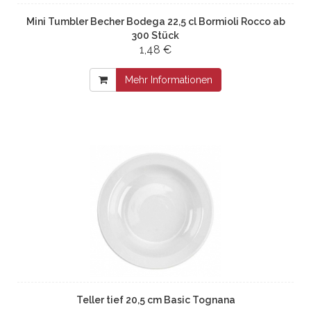
Mini Tumbler Becher Bodega 22,5 cl Bormioli Rocco ab
300 Stück
1,48 €
Mehr Informationen
Teller tief 20,5 cm Basic Tognana