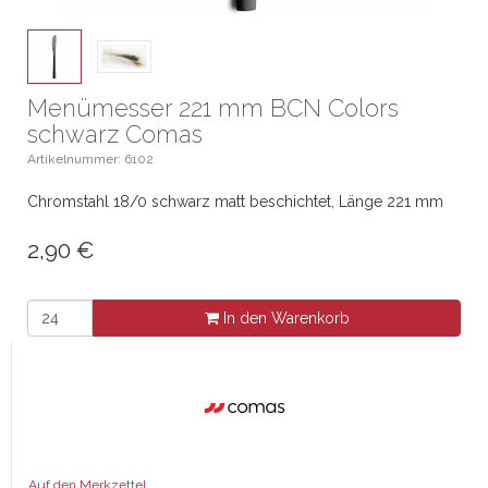
Menümesser 221 mm BCN Colors
schwarz Comas
Artikelnummer: 6102
Chromstahl 18/0 schwarz matt beschichtet, Länge 221 mm
2,90
€
In den Warenkorb
Auf den Merkzettel