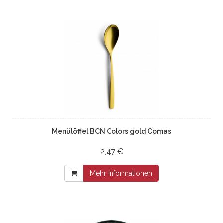
Menülöffel BCN Colors gold Comas
2,47 €
Mehr Informationen