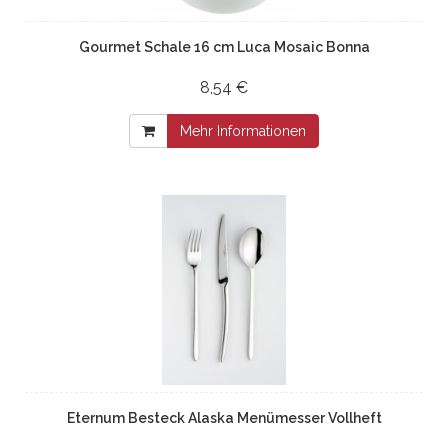
Gourmet Schale 16 cm Luca Mosaic Bonna
8,54 €
Mehr Informationen
Eternum Besteck Alaska Menümesser Vollheft