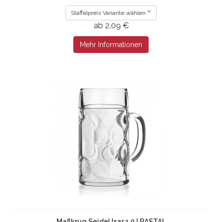
Staffelpreis Variante wählen
ab 2,09 €
Mehr Informationen
Maßkrug Seidel Isar 1,0 l RASTAL