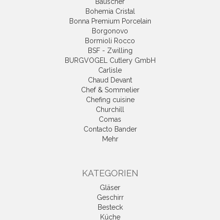
Bauscher
Bohemia Cristal
Bonna Premium Porcelain
Borgonovo
Bormioli Rocco
BSF - Zwilling
BURGVOGEL Cutlery GmbH
Carlisle
Chaud Devant
Chef & Sommelier
Chefing cuisine
Churchill
Comas
Contacto Bander
Mehr
KATEGORIEN
Gläser
Geschirr
Besteck
Küche