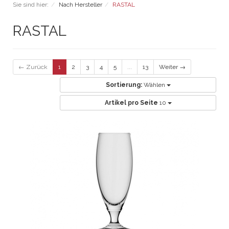
Sie sind hier:
Nach Hersteller
RASTAL
RASTAL
← Zurück
1
2
3
4
5
...
13
Weiter →
Sortierung:
Wählen
Artikel pro Seite
10