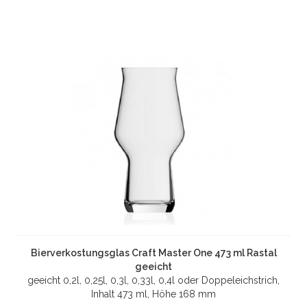
Bierverkostungsglas Craft Master One 473 ml Rastal
geeicht
geeicht 0,2l, 0,25l, 0,3l, 0,33l, 0,4l oder Doppeleichstrich,
Inhalt 473 ml, Höhe 168 mm