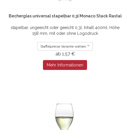
Becherglas universal stapelbar 0,3l Monaco Stack Rastal
stapelbar, ungeeicht oder geeicht 0,3l, Inhalt 400ml, Höhe
158 mm, mit oder ohne Logodruck
Staffelpreise Variante wählen
ab 1,57 €
Mehr Informationen