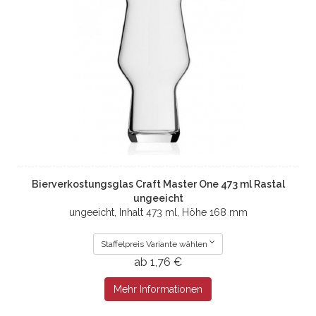
Bierverkostungsglas Craft Master One 473 ml Rastal
ungeeicht
ungeeicht, Inhalt 473 ml, Höhe 168 mm
Staffelpreis Variante wählen
ab 1,76 €
Mehr Informationen