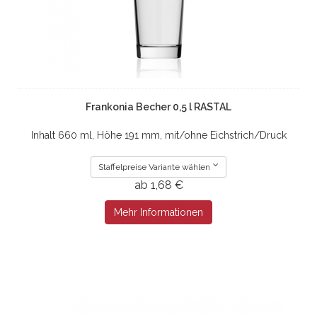
Frankonia Becher 0,5 l RASTAL
Inhalt 660 ml, Höhe 191 mm, mit/ohne Eichstrich/Druck
Staffelpreise Variante wählen
ab 1,68 €
Mehr Informationen