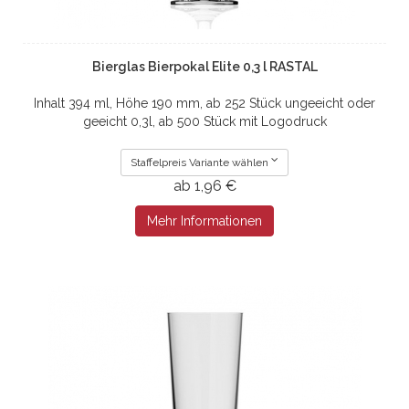
Bierglas Bierpokal Elite 0,3 l RASTAL
Inhalt 394 ml, Höhe 190 mm, ab 252 Stück ungeeicht oder
geeicht 0,3l, ab 500 Stück mit Logodruck
Staffelpreis Variante wählen
ab 1,96 €
Mehr Informationen