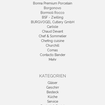
Bonna Premium Porcelain
Borgonovo
Bormioli Rocco
BSF - Zwilling
BURGVOGEL Cutlery GmbH
Carlisle
Chaud Devant
Chef & Sommelier
Chefing cuisine
Churchill
Comas
Contacto Bander
Mehr
KATEGORIEN
Gläser
Geschirr
Besteck
Küche
Service