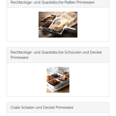
Rechteckige- und Quadratische Platten Primeware
Rechteckige- und Quadratische Schüsseln und Deckel
Primeware
Ovale Schalen und Deckel Primeware