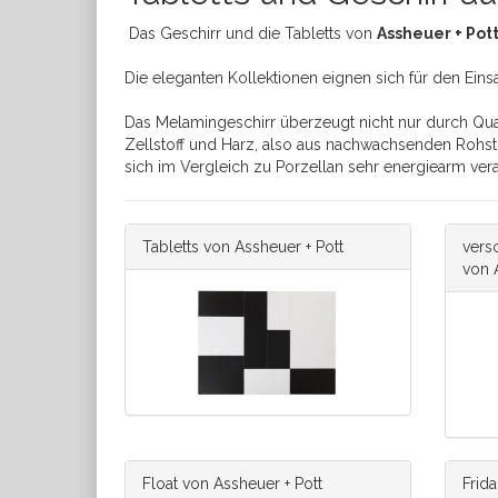
Das Geschirr und die Tabletts von
Assheuer + Pot
Die eleganten Kollektionen eignen sich für den Ein
Das Melamingeschirr überzeugt nicht nur durch Qual
Zellstoff und Harz, also aus nachwachsenden Rohsto
sich im Vergleich zu Porzellan sehr energiearm vera
Tabletts von Assheuer + Pott
vers
von 
Float von Assheuer + Pott
Frida