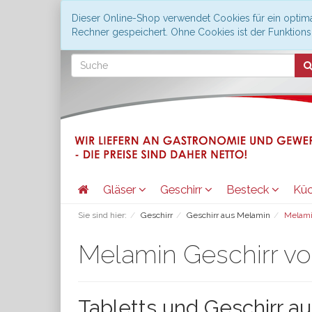
Dieser Online-Shop verwendet Cookies für ein optima
Rechner gespeichert. Ohne Cookies ist der Funktio
Gläser
Geschirr
Besteck
Kü
Sie sind hier:
Geschirr
Geschirr aus Melamin
Melami
Melamin Geschirr vo
Tabletts und Geschirr a