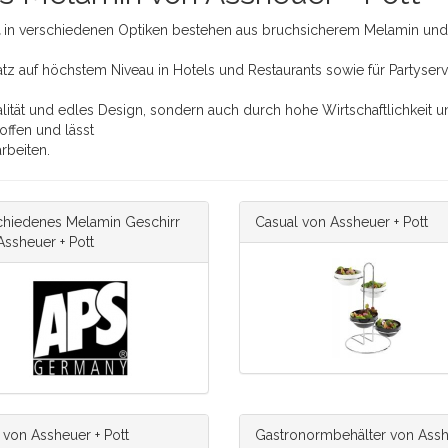
t
in verschiedenen Optiken bestehen aus bruchsicherem Melamin und 
satz auf höchstem Niveau in Hotels und Restaurants sowie für Partyse
ität und edles Design, sondern auch durch hohe Wirtschaftlichkeit u
ffen und lässt
rbeiten.
chiedenes Melamin Geschirr
Casual von Assheuer + Pott
Assheuer + Pott
 von Assheuer + Pott
Gastronormbehälter von Ass