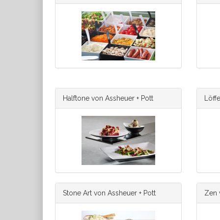
Halftone von Assheuer + Pott
Löffe
Stone Art von Assheuer + Pott
Zen 