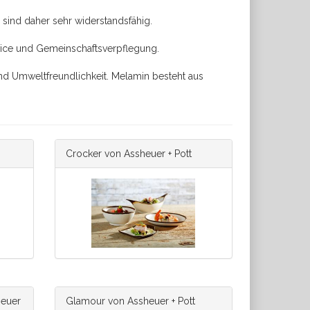
sind daher sehr widerstandsfähig.
rvice und Gemeinschaftsverpflegung.
nd Umweltfreundlichkeit. Melamin besteht aus
Crocker von Assheuer + Pott
heuer
Glamour von Assheuer + Pott