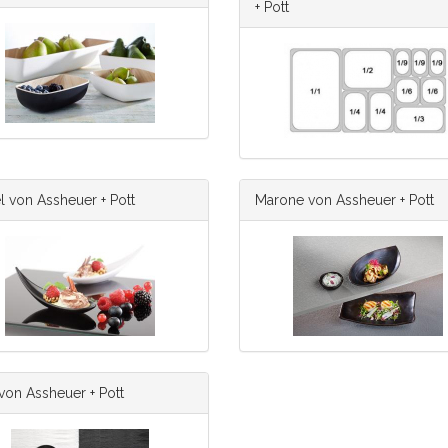
+ Pott
l von Assheuer + Pott
Marone von Assheuer + Pott
von Assheuer + Pott