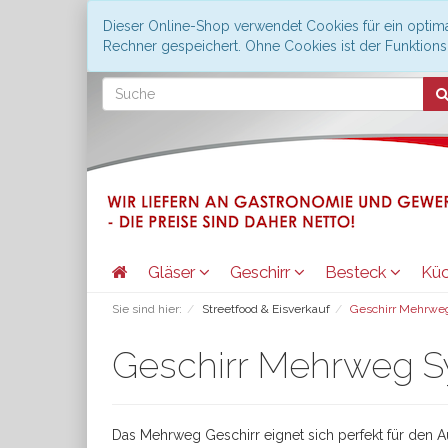
Dieser Online-Shop verwendet Cookies für ein optima
Rechner gespeichert. Ohne Cookies ist der Funktio
Gläser
Geschirr
Besteck
Kü
Sie sind hier:
Streetfood & Eisverkauf
Geschirr Mehrwe
Geschirr Mehrweg 
Das Mehrweg Geschirr eignet sich perfekt für den 