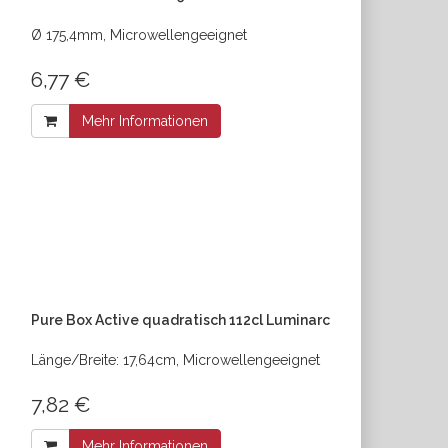
Ø 175,4mm, Microwellengeeignet
6,77 €
Mehr Informationen
Pure Box Active quadratisch 112cl Luminarc
Länge/Breite: 17,64cm, Microwellengeeignet
7,82 €
Mehr Informationen