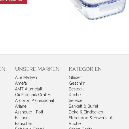
EN
UNSERE MARKEN
KATEGORIEN
Alle Marken
Gläser
Amefa
Geschirr
AMT Alumetall
Besteck
Gießtechnik GmbH
Küche
Arcoroc Professional
Service
Ariane
Bankett & Buffet
Assheuer + Pott
Deko & Eindecken
Ballarini
Streetfood & Eisverkauf
Bauscher
Bücher