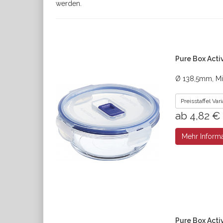
werden.
Pure Box Acti
Ø 138,5mm, Mi
Preisstaffel Va
ab 4,82 €
Mehr Inform
Pure Box Acti