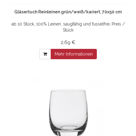
Gläsertuch Reinleinen grün/weiß/kariert, 70x50 cm
ab 10 Stück, 100% Leinen, saugfähig und fusselfrei, Preis /
Stück
2,69 €
Mehr Informationen