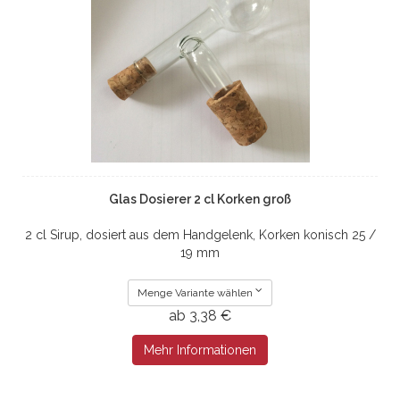
Glas Dosierer 2 cl Korken groß
2 cl Sirup, dosiert aus dem Handgelenk, Korken konisch 25 /
19 mm
Menge Variante wählen
ab 3,38 €
Mehr Informationen