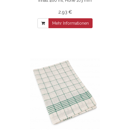
Inhalt 460 ml, Höhe 103 mm
2,93 €
Mehr Informationen