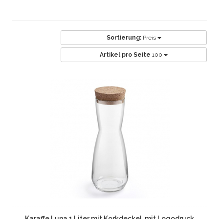
Sortierung:
Preis
Artikel pro Seite
100
Karaffe Luna 1 Liter mit Korkdeckel, mit Logodruck