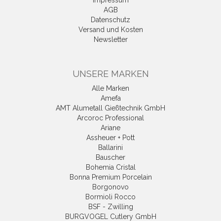
AGB
Datenschutz
Versand und Kosten
Newsletter
UNSERE MARKEN
Alle Marken
Amefa
AMT Alumetall Gießtechnik GmbH
Arcoroc Professional
Ariane
Assheuer + Pott
Ballarini
Bauscher
Bohemia Cristal
Bonna Premium Porcelain
Borgonovo
Bormioli Rocco
BSF - Zwilling
BURGVOGEL Cutlery GmbH