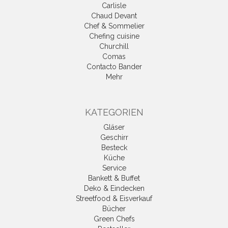
Carlisle
Chaud Devant
Chef & Sommelier
Chefing cuisine
Churchill
Comas
Contacto Bander
Mehr
KATEGORIEN
Gläser
Geschirr
Besteck
Küche
Service
Bankett & Buffet
Deko & Eindecken
Streetfood & Eisverkauf
Bücher
Green Chefs