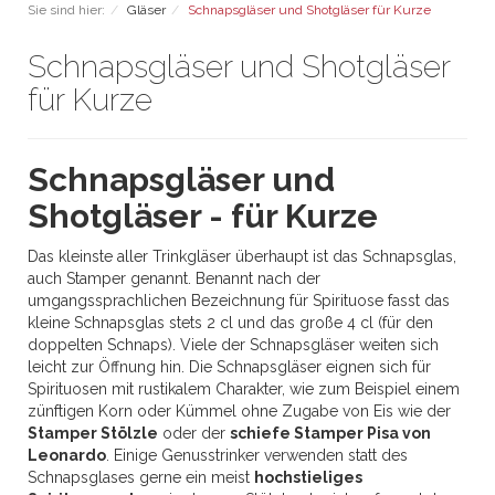
Sie sind hier:
Gläser
Schnapsgläser und Shotgläser für Kurze
Schnapsgläser und Shotgläser
für Kurze
Schnapsgläser und
Shotgläser - für Kurze
Das kleinste aller Trinkgläser überhaupt ist das Schnapsglas,
auch Stamper genannt. Benannt nach der
umgangssprachlichen Bezeichnung für Spirituose fasst das
kleine Schnapsglas stets 2 cl und das große 4 cl (für den
doppelten Schnaps). Viele der Schnapsgläser weiten sich
leicht zur Öffnung hin. Die Schnapsgläser eignen sich für
Spirituosen mit rustikalem Charakter, wie zum Beispiel einem
zünftigen Korn oder Kümmel ohne Zugabe von Eis wie der
Stamper Stölzle
oder der
schiefe Stamper Pisa von
Leonardo
.
Einige Genusstrinker verwenden statt des
Schnapsglases gerne ein meist
hochstieliges