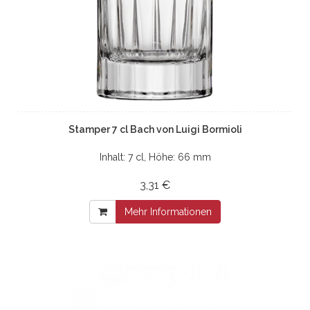
Stamper 7 cl Bach von Luigi Bormioli
Inhalt: 7 cl, Höhe: 66 mm
3,31 €
Mehr Informationen