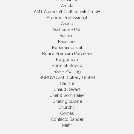
Amefa
AMT Alumetall Gießtechnik GmbH
Arcoroc Professional
Ariane
Assheuer + Pott
Ballarini
Bauscher
Bohemia Cristal
Bonna Premium Porcelain
Borgonovo
Bormioli Rocco
BSF - Zwilling
BURGVOGEL Cutlery GmbH
Carlisle
Chaud Devant
Chef & Sommelier
Chefing cuisine
Churchill
Comas
Contacto Bander
Mehr