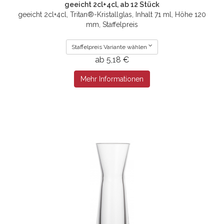
geeicht 2cl+4cl, ab 12 Stück
geeicht 2cl+4cl, Tritan®-Kristallglas, Inhalt 71 ml, Höhe 120
mm, Staffelpreis
Staffelpreis Variante wählen
ab 5,18 €
Mehr Informationen