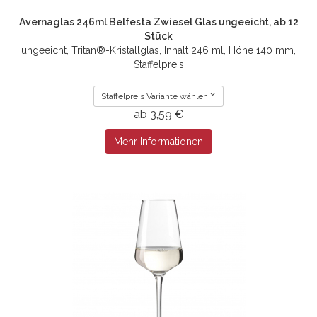
Avernaglas 246ml Belfesta Zwiesel Glas ungeeicht, ab 12
Stück
ungeeicht, Tritan®-Kristallglas, Inhalt 246 ml, Höhe 140 mm,
Staffelpreis
Staffelpreis Variante wählen
ab 3,59 €
Mehr Informationen