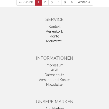
← Zurück
1
2
3
4
5
6
Weiter →
SERVICE
Kontakt
Warenkorb
Konto
Merkzettel
INFORMATIONEN
Impressum
AGB
Datenschutz
Versand und Kosten
Newsletter
UNSERE MARKEN
Alle Marken