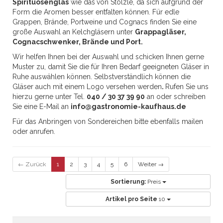
Spirituosenglas
wie das
von Stölzle, da sich aufgrund der
Form die Aromen besser entfalten können. Für edle
Grappen, Brände, Portweine und Cognacs finden Sie eine
große Auswahl an Kelchgläsern unter
Grappagläser,
Cognacschwenker, Brände und Port.
Wir helfen Ihnen bei der Auswahl und schicken Ihnen gerne
Muster zu, damit Sie die für Ihren Bedarf geeigneten Gläser in
Ruhe auswählen können. Selbstverständlich können die
Gläser auch mit einem Logo versehen werden
.
Rufen Sie uns
hierzu gerne unter Tel.
040 / 30 37 39 90
an oder schreiben
Sie eine E-Mail an
info@gastronomie-kaufhaus.de
Für das Anbringen von Sondereichen bitte ebenfalls mailen
oder anrufen.
← Zurück
1
2
3
4
5
6
Weiter →
Sortierung:
Preis
Artikel pro Seite
10