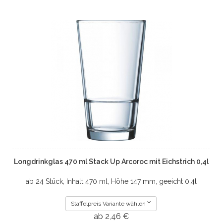
Longdrinkglas 470 ml Stack Up Arcoroc mit Eichstrich 0,4l
ab 24 Stück, Inhalt 470 ml, Höhe 147 mm, geeicht 0,4l
Staffelpreis Variante wählen
ab 2,46 €