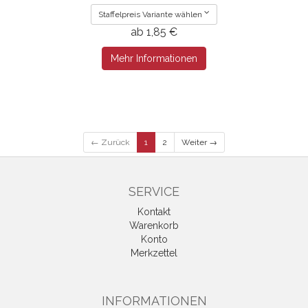
Staffelpreis Variante wählen
ab 1,85 €
Mehr Informationen
← Zurück
1
2
Weiter →
SERVICE
Kontakt
Warenkorb
Konto
Merkzettel
INFORMATIONEN