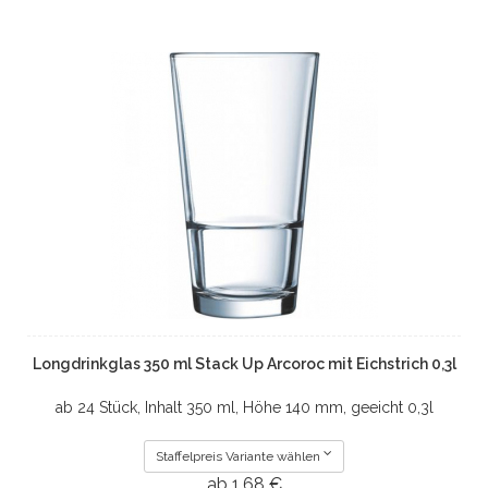
Longdrinkglas 350 ml Stack Up Arcoroc mit Eichstrich 0,3l
ab 24 Stück, Inhalt 350 ml, Höhe 140 mm, geeicht 0,3l
Staffelpreis Variante wählen
ab 1,68 €