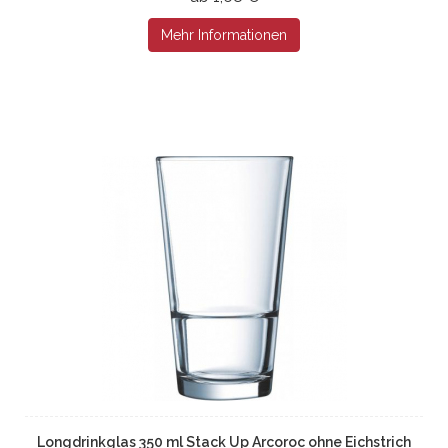
Mehr Informationen
Longdrinkglas 350 ml Stack Up Arcoroc ohne Eichstrich