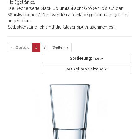
Heißgetränke.
Die Becherserie Stack Up umfaßt acht Größen, bis auf den
Whiskybecher 210ml werden alle Stapelgläser auch geeicht
angeboten.
Selbstverständlich sind die Gläser spülmaschinenfest.
← Zurück
1
2
Weiter →
Sortierung:
Titel
Artikel pro Seite
10