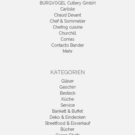
BURGVOGEL Cutlery GmbH
Carlisle
Chaud Devant
Chef & Sommelier
Chefing cuisine
Churchill
Comas
Contacto Bander
Mehr
KATEGORIEN
Gläser
Geschirr
Besteck
Küche
Service
Bankett & Buffet
Deko & Eindecken
Streetfood & Eisverkauf
Bücher