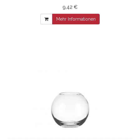
9,42 €
Mehr Informationen