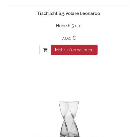
Tischlicht 6,5 Volare Leonardo
Höhe 6,5 cm
7,04 €
Mehr Informationen