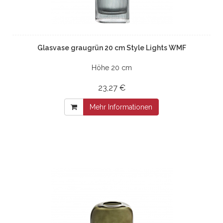
Glasvase graugrün 20 cm Style Lights WMF
Höhe 20 cm
23,27 €
Mehr Informationen