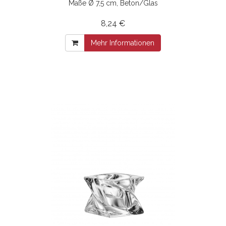
Maße Ø 7,5 cm, Beton/Glas
8,24 €
Mehr Informationen