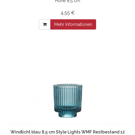
Höhe 8,5 cm
4,55 €
Mehr Informationen
Windlicht blau 8,5 cm Style Lights WMF Restbestand 12