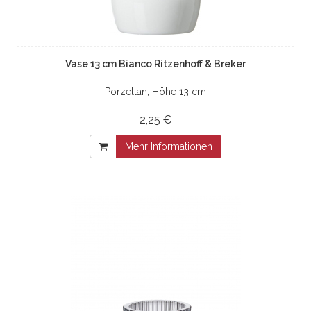
Vase 13 cm Bianco Ritzenhoff & Breker
Porzellan, Höhe 13 cm
2,25 €
Mehr Informationen