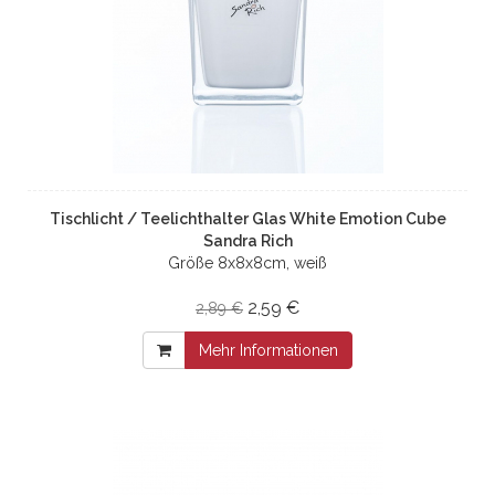
Tischlicht / Teelichthalter Glas White Emotion Cube
Sandra Rich
Größe 8x8x8cm, weiß
2,59 €
2,89 €
Mehr Informationen