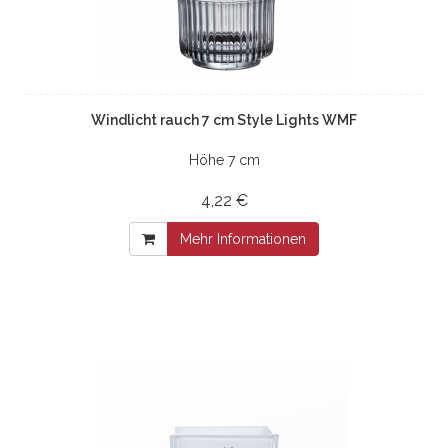
Windlicht rauch 7 cm Style Lights WMF
Höhe 7 cm
4,22 €
Mehr Informationen