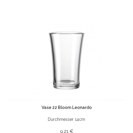
Vase 22 Bloom Leonardo
Durchmesser 14cm
9,21 €