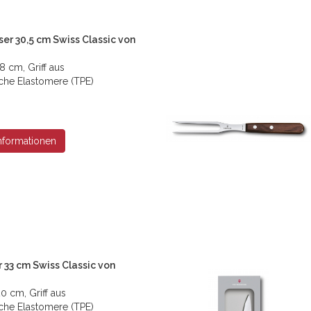
er 30,5 cm Swiss Classic von
8 cm, Griff aus
che Elastomere (TPE)
nformationen
r 33 cm Swiss Classic von
0 cm, Griff aus
che Elastomere (TPE)