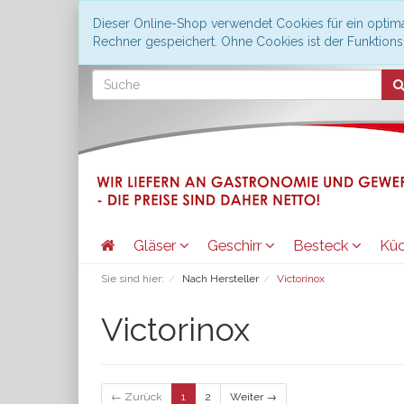
Dieser Online-Shop verwendet Cookies für ein optima
Rechner gespeichert. Ohne Cookies ist der Funktio
Gläser
Geschirr
Besteck
Kü
Sie sind hier:
Nach Hersteller
Victorinox
Victorinox
← Zurück
1
2
Weiter →