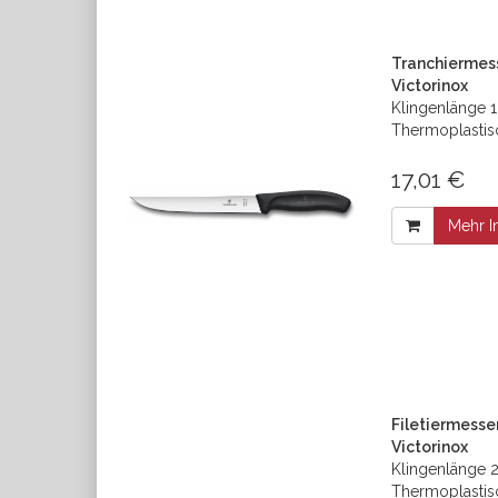
Tranchiermess
Victorinox
Klingenlänge 1
Thermoplastis
17,01 €
Mehr I
Filetiermesse
Victorinox
Klingenlänge 2
Thermoplastis