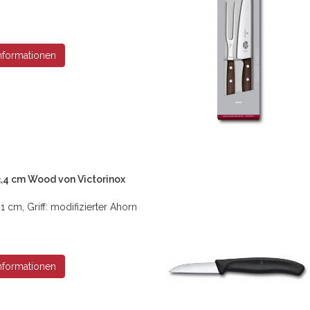
nformationen
,4 cm Wood von Victorinox
 cm, Griff: modifizierter Ahorn
nformationen