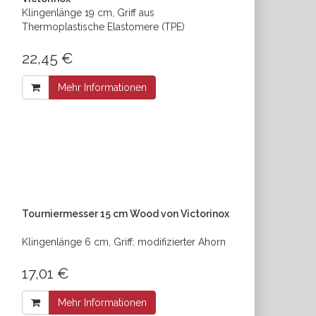
Klingenlänge 19 cm, Griff aus
Thermoplastische Elastomere (TPE)
22,45 €
Mehr Informationen
Tourniermesser 15 cm Wood von Victorinox
Klingenlänge 6 cm, Griff: modifizierter Ahorn
17,01 €
Mehr Informationen