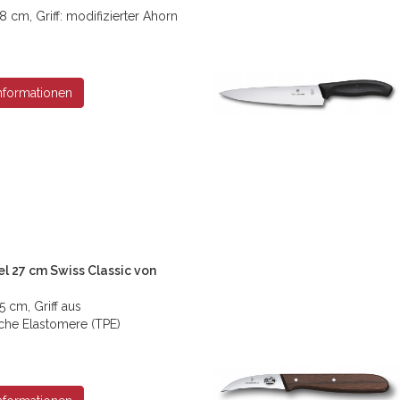
 cm, Griff: modifizierter Ahorn
nformationen
l 27 cm Swiss Classic von
5 cm, Griff aus
che Elastomere (TPE)