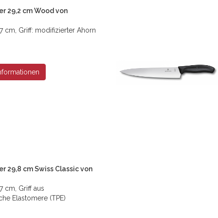
r 29,2 cm Wood von
 cm, Griff: modifizierter Ahorn
nformationen
 29,8 cm Swiss Classic von
7 cm, Griff aus
che Elastomere (TPE)