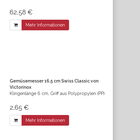
62,58 €
Mehr Informationen
Gemüsemesser 16,5 cm Swiss Classic von
Victorinox
Klingenlänge 6 cm, Griff aus Polypropylen (PP)
2,65 €
Mehr Informationen