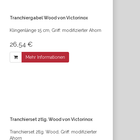
Tranchiergabel Wood von Victorinox
Klingenlänge 15 cm, Griff: modifizierter Ahorn
26,54 €
Mehr Informationen
Tranchierset 2tlg. Wood von Victorinox
Tranchierset 2tlg. Wood, Griff: modifizierter
Ahorn