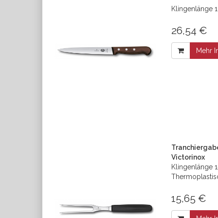
Klingenlänge 18
26,54 €
Mehr I
Tranchiergabe
Victorinox
Klingenlänge 1
Thermoplastis
15,65 €