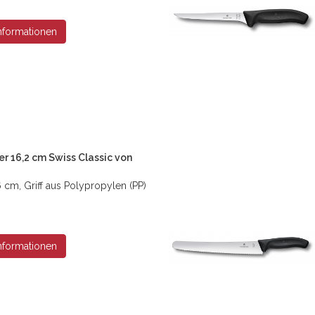
nformationen
r 16,2 cm Swiss Classic von
 cm, Griff aus Polypropylen (PP)
nformationen