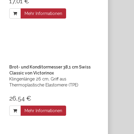
17,01 €
Mehr Informationen
Brot- und Konditormesser 38,1 cm Swiss
Classic von Victorinox
Klingenlänge 26 cm, Griff aus
Thermoplastische Elastomere (TPE)
26,54 €
Mehr Informationen