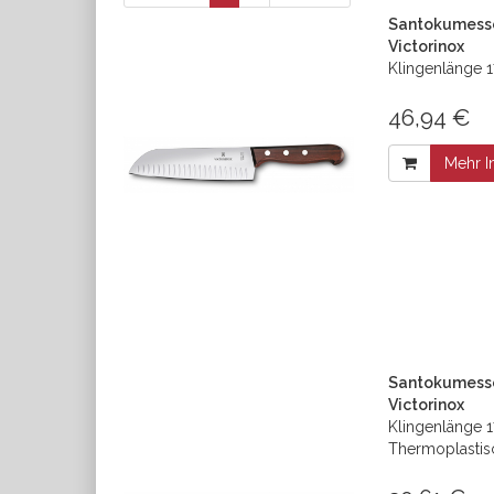
Santokumesse
Victorinox
Klingenlänge 17
46,94 €
Mehr I
Santokumesser
Victorinox
Klingenlänge 1
Thermoplastis