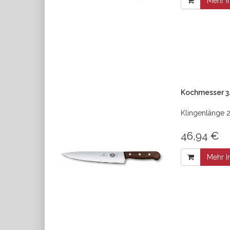
Mehr I
Kochmesser 3
Klingenlänge 2
46,94 €
Mehr I