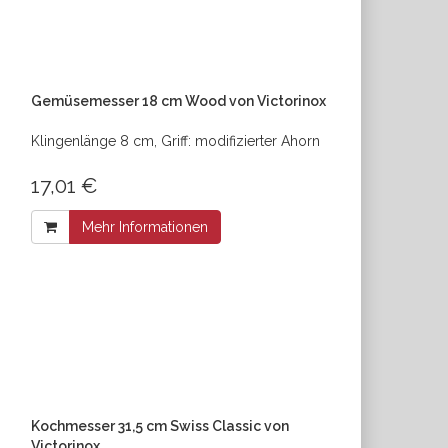
Gemüsemesser 18 cm Wood von Victorinox
Klingenlänge 8 cm, Griff: modifizierter Ahorn
17,01 €
Mehr Informationen
Kochmesser 31,5 cm Swiss Classic von
Victorinox