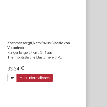
Kochmesser 38,6 cm Swiss Classic von
Victorinox
Klingenlänge 25 cm, Griff aus
Thermoplastische Elastomere (TPE)
33,34 €
Mehr Informationen