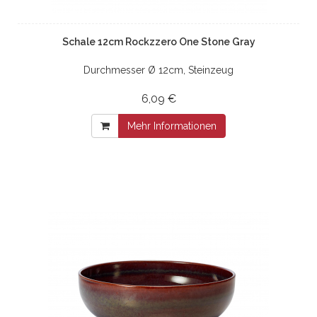
Schale 12cm Rockzzero One Stone Gray
Durchmesser Ø 12cm, Steinzeug
6,09 €
Mehr Informationen