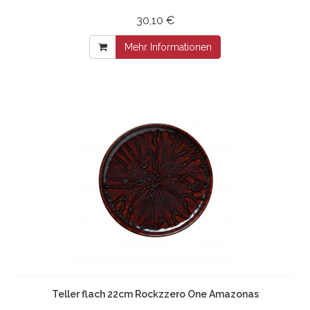
30,10 €
Mehr Informationen
Teller flach 22cm Rockzzero One Amazonas