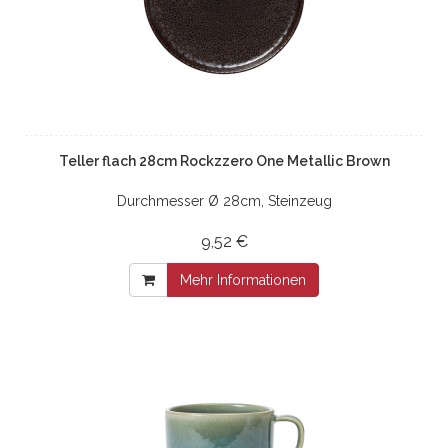
Teller flach 28cm Rockzzero One Metallic Brown
Durchmesser Ø 28cm, Steinzeug
9,52 €
Mehr Informationen