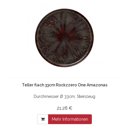
Teller flach 33cm Rockzzero One Amazonas
Durchmesser Ø 33cm, Steinzeug
21,28 €
Mehr Informationen