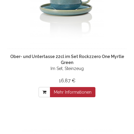
Ober- und Untertasse 22cl im Set Rockzzero One Myrtle
Green
Im Set, Steinzeug
16,87 €
Mehr Informationen