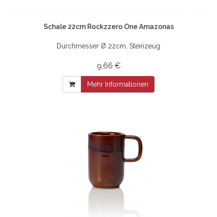
Schale 22cm Rockzzero One Amazonas
Durchmesser Ø 22cm, Steinzeug
9,66 €
Mehr Informationen