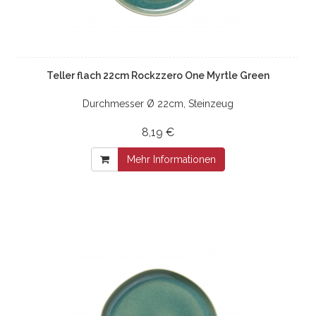
Teller flach 22cm Rockzzero One Myrtle Green
Durchmesser Ø 22cm, Steinzeug
8,19 €
Mehr Informationen