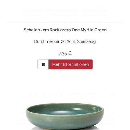
Schale 12cm Rockzzero One Myrtle Green
Durchmesser Ø 12cm, Steinzeug
7,35 €
Mehr Informationen