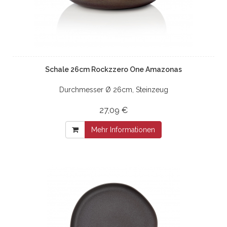
Schale 26cm Rockzzero One Amazonas
Durchmesser Ø 26cm, Steinzeug
27,09 €
Mehr Informationen