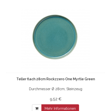
Teller flach 28cm Rockzzero One Myrtle Green
Durchmesser Ø 28cm, Steinzeug
9,52 €
Mehr Informationen