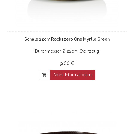
Schale 22cm Rockzzero One Myrtle Green
Durchmesser Ø 22cm, Steinzeug
9,66 €
Mehr Informationen