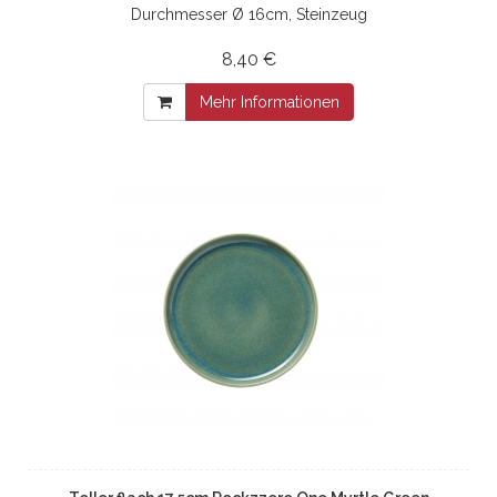
Durchmesser Ø 16cm, Steinzeug
8,40 €
Mehr Informationen