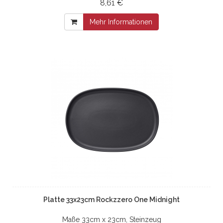
8,61 €
Mehr Informationen
Platte 33x23cm Rockzzero One Midnight
Maße 33cm x 23cm, Steinzeug