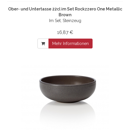
Ober- und Untertasse 22cl im Set Rockzzero One Metallic
Brown
Im Set, Steinzeug
16,87 €
Mehr Informationen