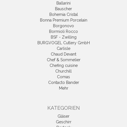
Ballarini
Bauscher
Bohemia Cristal
Bonna Premium Porcelain
Borgonovo
Bormioli Rocco
BSF - Zwilling
BURGVOGEL Cutlery GmbH
Carlisle
Chaud Devant
Chef & Sommelier
Chefing cuisine
Churchill
Comas
Contacto Bander
Mehr
KATEGORIEN
Gläser
Geschirr