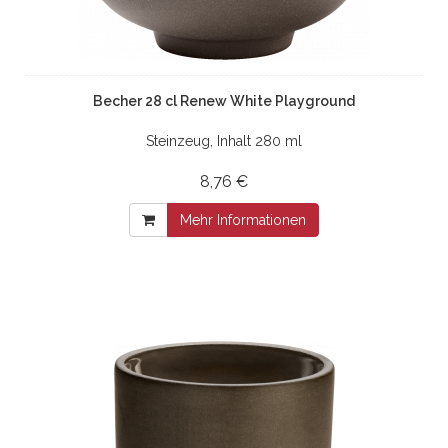
Becher 28 cl Renew White Playground
Steinzeug, Inhalt 280 ml
8,76 €
Mehr Informationen