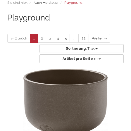
Sie sind hier:
Nach Hersteller
Playground
Playground
← Zurück
1
2
3
4
5
...
22
Weiter →
Sortierung:
Titel
Artikel pro Seite
10