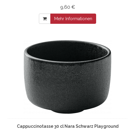
9,60 €
Mehr Informationen
Cappuccinotasse 30 cl Nara Schwarz Playground