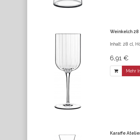
Weinkelch 28 
Inhalt: 28 cl,
6,91 €
Mehr I
Karaffe Atelie