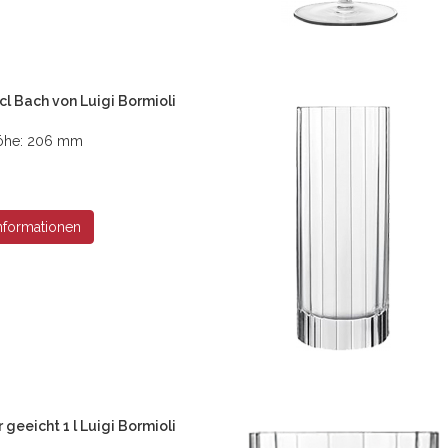
cl Bach von Luigi Bormioli
 Höhe: 206 mm
nformationen
r geeicht 1 l Luigi Bormioli