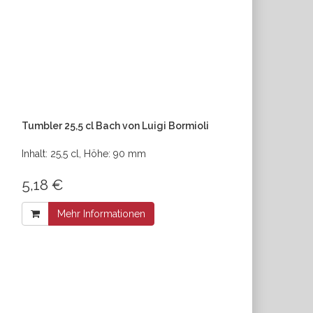
Tumbler 25,5 cl Bach von Luigi Bormioli
Inhalt: 25,5 cl, Höhe: 90 mm
5,18 €
Mehr Informationen