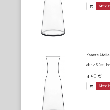
Mehr I
Karaffe Atelie
ab 12 Stück, Inh
4,50 €
Mehr I