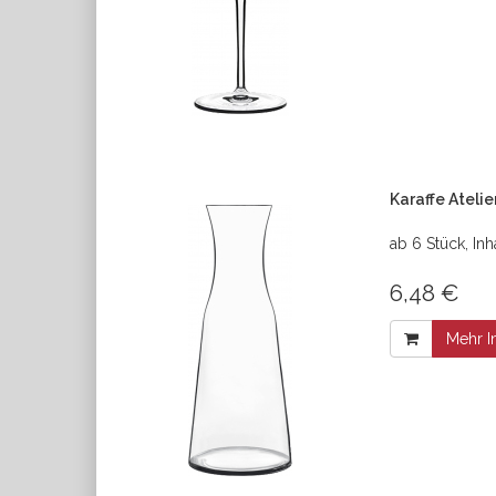
Karaffe Atelie
ab 6 Stück, Inh
6,48 €
Mehr I