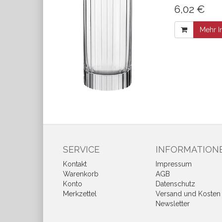
6,02 €
Mehr I
SERVICE
INFORMATION
Kontakt
Impressum
Warenkorb
AGB
Konto
Datenschutz
Merkzettel
Versand und Kosten
Newsletter