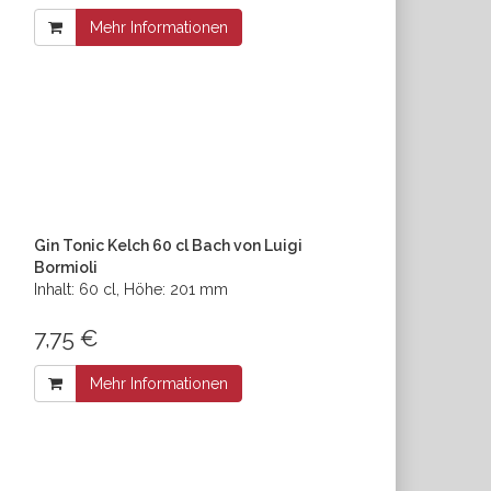
Mehr Informationen
Gin Tonic Kelch 60 cl Bach von Luigi
Bormioli
Inhalt: 60 cl, Höhe: 201 mm
7,75 €
Mehr Informationen