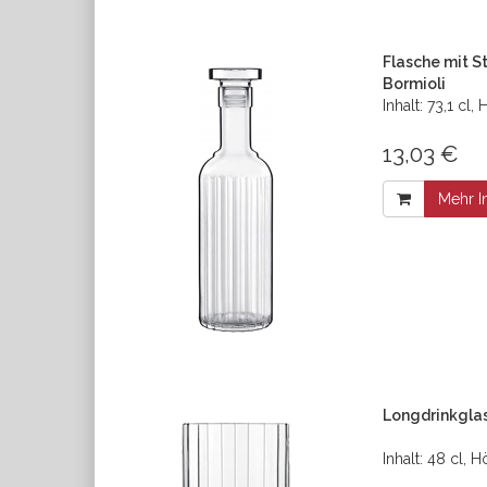
Flasche mit St
Bormioli
Inhalt: 73,1 cl
13,03 €
Mehr I
Longdrinkglas
Inhalt: 48 cl,