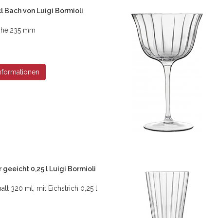
l Bach von Luigi Bormioli
 Höhe:235 mm
nformationen
r geeicht 0,25 l Luigi Bormioli
halt 320 ml, mit Eichstrich 0,25 l