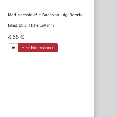
Martinischale 26 cl Bach von Luigi Bormioli
Inhalt: 26 cl, Höhe: 185 mm
8,68 €
Mehr Informationen