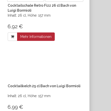
Cocktailschale Retro Fizz 26 cl Bach von
Luigi Bormioli
Inhalt: 26 cl, Höhe: 157 mm
6,92 €
Mehr Informationen
Cocktailkelch 25 cl Bach von Luigi Bormioli
Inhalt: 26 cl, Höhe: 157 mm
6,99 €