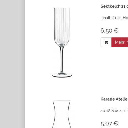
Sektkelch 21 c
Inhalt: 21 cl,
6,50 €
Mehr I
Karaffe Atelie
ab 12 Stück, In
5,07 €