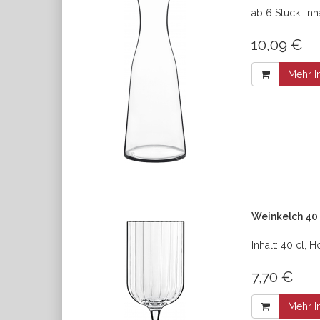
ab 6 Stück, Inha
10,09 €
Mehr I
Weinkelch 40 
Inhalt: 40 cl,
7,70 €
Mehr I