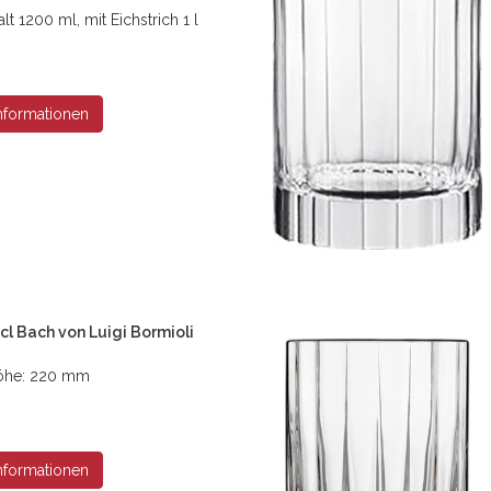
lt 1200 ml, mit Eichstrich 1 l
nformationen
cl Bach von Luigi Bormioli
 Höhe: 220 mm
nformationen