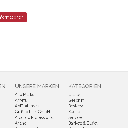
nformationen
EN
UNSERE MARKEN
KATEGORIEN
Alle Marken
Gläser
Amefa
Geschirr
AMT Alumetall
Besteck
Gießtechnik GmbH
Küche
Arcoroc Professional
Service
Ariane
Bankett & Buffet