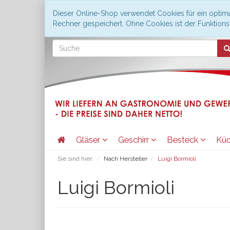
Dieser Online-Shop verwendet Cookies für ein optima
Rechner gespeichert. Ohne Cookies ist der Funktio
Gläser
Geschirr
Besteck
Kü
Sie sind hier:
Nach Hersteller
Luigi Bormioli
Luigi Bormioli