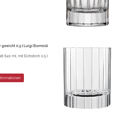
r geeicht 0,5 l Luigi Bormioli
alt 640 ml, mit Eichstrich 0,5 l
nformationen