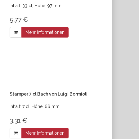
Inhalt: 33 cl, Höhe: 97 mm
5,77 €
Mehr Informationen
Stamper 7 cl Bach von Luigi Bormioli
Inhalt: 7 cl, Höhe: 66 mm
3,31 €
Mehr Informationen