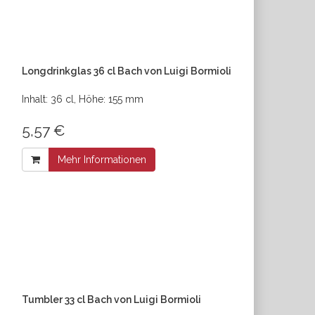
Longdrinkglas 36 cl Bach von Luigi Bormioli
Inhalt: 36 cl, Höhe: 155 mm
5,57 €
Mehr Informationen
Tumbler 33 cl Bach von Luigi Bormioli