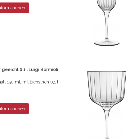
nformationen
r geeicht 0,1 l Luigi Bormioli
alt 150 ml, mit Eichstrich 0,1 l
nformationen